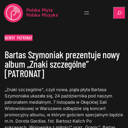
Szukaj
NEWSY
PATRONAT
Bartas Szymoniak prezentuje nowy
album „Znaki szczególne”
[PATRONAT]
„Znaki szczególne”, czyli nowa, piąta płyta Bartasa
Szymoniaka ukazała się, 24 października pod naszym
patronatem medialnym. 7 listopada w Okęckiej Sali
Widowiskowej w Warszawie odbędzie się koncert
promocyjny albumu, w którym gościem specjalnym będzie
m.in. Dorota Gardias. fot. Bartosz Kalich Po
sukcesach „Wojownika z miłości” oraz „Granic”, Bartas