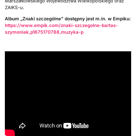
Marszałkowskiego Województwa Wielkopolskiego oraz
ZAIKS-u.
Album „Znaki szczególne” dostępny jest m.in. w Empiku:
https://www.empik.com/znaki-szczegolne-bartas-
szymoniak,p1675170788,muzyka-p