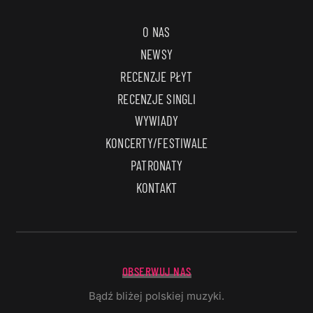
O NAS
NEWSY
RECENZJE PŁYT
RECENZJE SINGLI
WYWIADY
KONCERTY/FESTIWALE
PATRONATY
KONTAKT
OBSERWUJ NAS
Bądź bliżej polskiej muzyki.