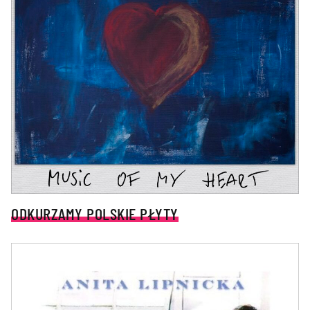
ODKURZAMY POLSKIE PŁYTY