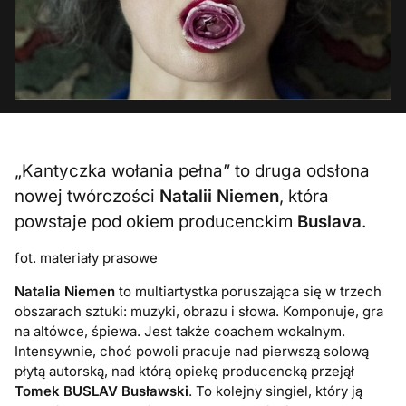
„Kantyczka wołania pełna” to druga odsłona
nowej twórczości
Natalii Niemen
, która
powstaje pod okiem producenckim
Buslava
.
fot. materiały prasowe
Natalia Niemen
to multiartystka poruszająca się w trzech
obszarach sztuki: muzyki, obrazu i słowa. Komponuje, gra
na altówce, śpiewa. Jest także coachem wokalnym.
Intensywnie, choć powoli pracuje nad pierwszą solową
płytą autorską, nad którą opiekę producencką przejął
Tomek BUSLAV Busławski
. To kolejny singiel, który ją