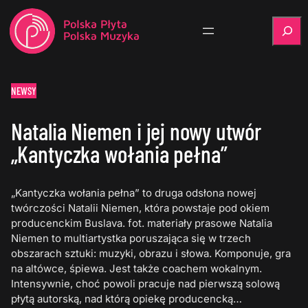
Szukaj
NEWSY
Natalia Niemen i jej nowy utwór
„Kantyczka wołania pełna”
„Kantyczka wołania pełna” to druga odsłona nowej
twórczości Natalii Niemen, która powstaje pod okiem
producenckim Buslava. fot. materiały prasowe Natalia
Niemen to multiartystka poruszająca się w trzech
obszarach sztuki: muzyki, obrazu i słowa. Komponuje, gra
na altówce, śpiewa. Jest także coachem wokalnym.
Intensywnie, choć powoli pracuje nad pierwszą solową
płytą autorską, nad którą opiekę producencką…