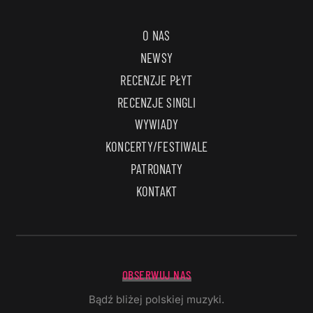
O NAS
NEWSY
RECENZJE PŁYT
RECENZJE SINGLI
WYWIADY
KONCERTY/FESTIWALE
PATRONATY
KONTAKT
OBSERWUJ NAS
Bądź bliżej polskiej muzyki.