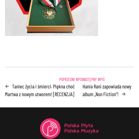
Taniec życia i śmierci. Piękna choć
Hania Rani zapowiada nowy
←
Martwa z nowym utworem! [RECENZJA]
album „Non Fiction”!
→