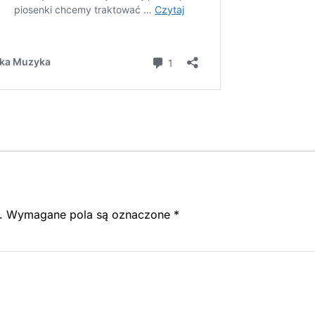
.
Wymagane pola są oznaczone
*