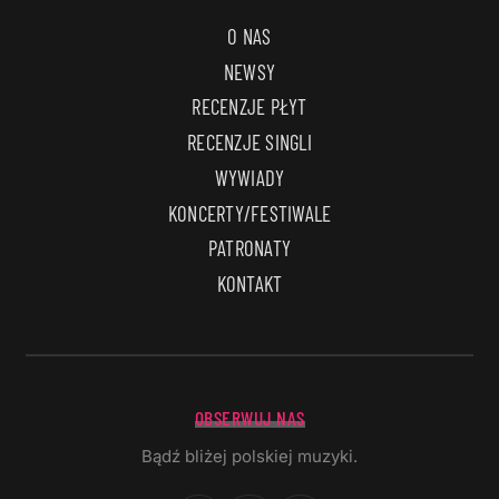
O NAS
NEWSY
RECENZJE PŁYT
RECENZJE SINGLI
WYWIADY
KONCERTY/FESTIWALE
PATRONATY
KONTAKT
OBSERWUJ NAS
Bądź bliżej polskiej muzyki.
Facebook
Instagram
YouTube