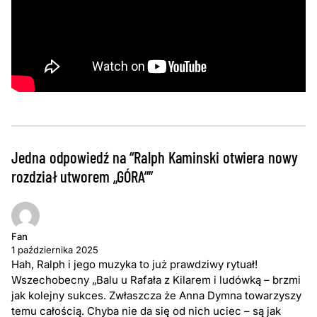
Jedna odpowiedź na “Ralph Kaminski otwiera nowy
rozdział utworem „GÓRA””
Fan
1 października 2025
Hah, Ralph i jego muzyka to już prawdziwy rytuał!
Wszechobecny „Balu u Rafała z Kilarem i ludówką – brzmi
jak kolejny sukces. Zwłaszcza że Anna Dymna towarzyszy
temu całością. Chyba nie da się od nich uciec – są jak