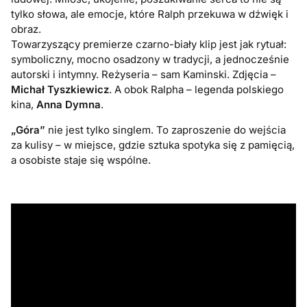
tylko słowa, ale emocje, które Ralph przekuwa w dźwięk i
obraz.
Towarzyszący premierze czarno-biały klip jest jak rytuał:
symboliczny, mocno osadzony w tradycji, a jednocześnie
autorski i intymny. Reżyseria – sam Kaminski. Zdjęcia –
Michał Tyszkiewicz
. A obok Ralpha – legenda polskiego
kina,
Anna Dymna
.
„Góra”
nie jest tylko singlem. To zaproszenie do wejścia
za kulisy – w miejsce, gdzie sztuka spotyka się z pamięcią,
a osobiste staje się wspólne.