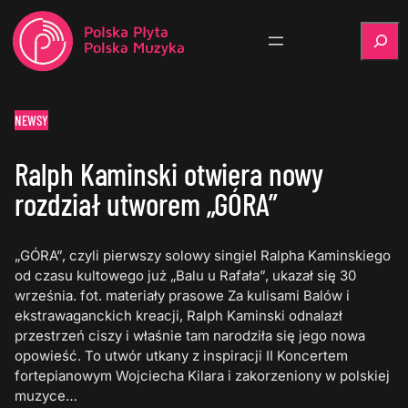
Szukaj
NEWSY
Ralph Kaminski otwiera nowy
rozdział utworem „GÓRA”
„GÓRA”, czyli pierwszy solowy singiel Ralpha Kaminskiego
od czasu kultowego już „Balu u Rafała”, ukazał się 30
września. fot. materiały prasowe Za kulisami Balów i
ekstrawaganckich kreacji, Ralph Kaminski odnalazł
przestrzeń ciszy i właśnie tam narodziła się jego nowa
opowieść. To utwór utkany z inspiracji II Koncertem
fortepianowym Wojciecha Kilara i zakorzeniony w polskiej
muzyce…