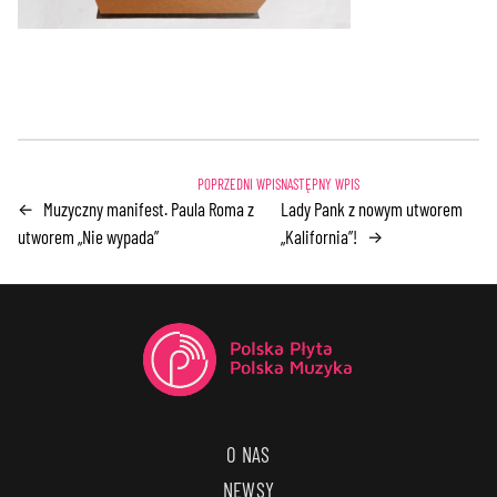
Muzyczny manifest. Paula Roma z
Lady Pank z nowym utworem
←
utworem „Nie wypada”
„Kalifornia”!
→
O NAS
NEWSY