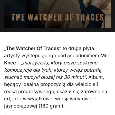
„The Watcher Of Traces”
to druga płyta
artysty występującego pod pseudonimem
Mr
Knee
–
„marzyciela, który pisze spokojne
kompozycje dla tych, którzy wciąż potrafią
słuchać muzyki dłużej niż 30 minut”
. Album,
będący idealną propozycją dla wielbicieli
rocka progresywnego, ukazał się zarówno na
cd, jak i w wyjątkowej wersji winylowej –
jasnobrązowej (180 gram).