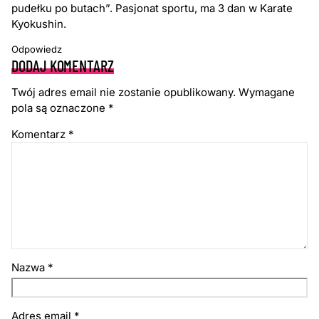
pudełku po butach”. Pasjonat sportu, ma 3 dan w Karate
Kyokushin.
Odpowiedz
DODAJ KOMENTARZ
Twój adres email nie zostanie opublikowany.
Wymagane
pola są oznaczone
*
Komentarz
*
Nazwa
*
Adres email
*