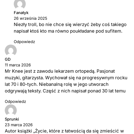
Fanatyk
26 września 2025
Niezły troll, bo nie chce się wierzyć żeby coś takiego
napisał ktoś kto ma równo poukładane pod sufitem.
Odpowiedz
GD
11 marca 2026
Mr Knee jest z zawodu lekarzem ortopedą. Pasjonat
muzyki, gitarzysta. Wychował się na progresywnym rocku
lat 70 i 80-tych. Niebanalną rolę w jego utworach
odgrywają teksty. Część z nich napisał ponad 30 lat temu
Odpowiedz
Sprunki
23 marca 2026
Autor książki „Życie, które z łatwością da się zmieścić w