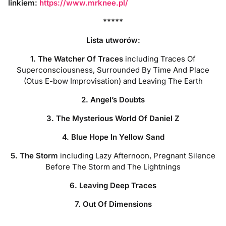
linkiem:
https://www.mrknee.pl/
*****
Lista utworów:
1. The Watcher Of Traces
including Traces Of
Superconsciousness, Surrounded By Time And Place
(Otus E-bow Improvisation) and Leaving The Earth
2. Angel’s Doubts
3. The Mysterious World Of Daniel Z
4.
Blue Hope In Yellow Sand
5. The Storm
including Lazy Afternoon, Pregnant Silence
Before The Storm and The Lightnings
6. Leaving Deep Traces
7. Out Of Dimensions