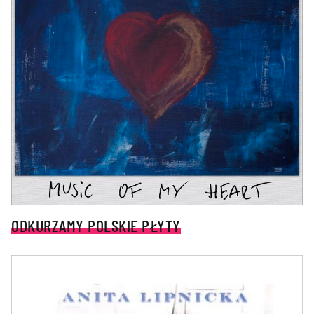
ODKURZAMY POLSKIE PŁYTY