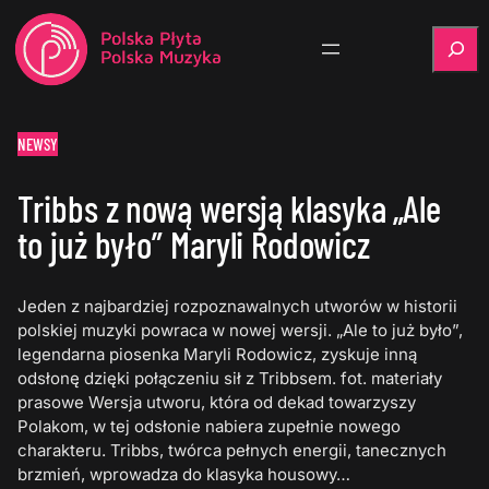
Szukaj
NEWSY
Tribbs z nową wersją klasyka „Ale
to już było” Maryli Rodowicz
Jeden z najbardziej rozpoznawalnych utworów w historii
polskiej muzyki powraca w nowej wersji. „Ale to już było”,
legendarna piosenka Maryli Rodowicz, zyskuje inną
odsłonę dzięki połączeniu sił z Tribbsem. fot. materiały
prasowe Wersja utworu, która od dekad towarzyszy
Polakom, w tej odsłonie nabiera zupełnie nowego
charakteru. Tribbs, twórca pełnych energii, tanecznych
brzmień, wprowadza do klasyka housowy…