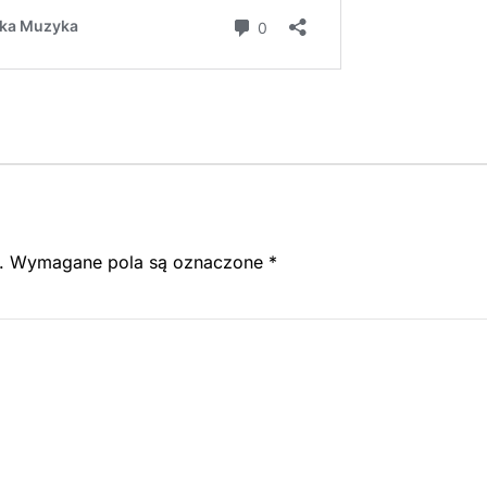
.
Wymagane pola są oznaczone
*