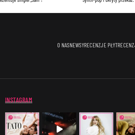
O NAS
NEWSY
RECENZJE PŁYT
RECENZJ
INSTAGRAM