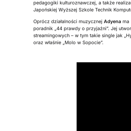
pedagogiki kulturoznawczej, a także reali
Japońskiej Wyższej Szkole Technik Kompu
Oprócz działalności muzycznej
Adyena
ma n
poradnik „44 prawdy o przyjaźni”. Jej utw
streamingowych – w tym takie single jak „Hy
oraz właśnie „Molo w Sopocie”.