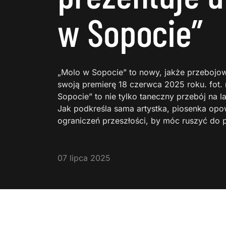
w Sopocie”
„Molo w Sopocie” to nowy, jakże przebojo
swoją premierę 18 czerwca 2025 roku. fot.
Sopocie” to nie tylko taneczny przebój na la
Jak podkreśla sama artystka, piosenka opo
ograniczeń przeszłości, by móc ruszyć do 
07 lipca 2025