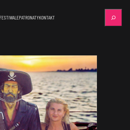
Szukaj
FESTIWALE
PATRONATY
KONTAKT