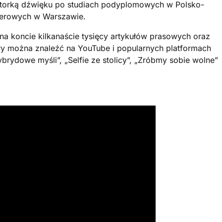
zatorką dźwięku po studiach podyplomowych w Polsko-
terowych w Warszawie.
a koncie kilkanaście tysięcy artykułów prasowych oraz
ory można znaleźć na YouTube i popularnych platformach
brydowe myśli”, „Selfie ze stolicy”, „Zróbmy sobie wolne”