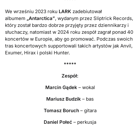
We wrześniu 2023 roku
LARK
zadebiutował
albumem
„Antarctica”
, wydanym przez
Sliptrick Records,
który został bardzo dobrze przyjęty przez dziennikarzy i
słuchaczy, natomiast w
2024 roku zespół zagrał ponad 40
koncertów w Europie, aby go promować. Podczas
swoich
tras koncertowych supportowali takich artystów jak Anvil,
Exumer, Hirax i polski Hunter.
*****
Zespół:
Marcin Gądek
– wokal
Mariusz Budzik
– bas
Tomasz Boruch
– gitara
Daniel Połeć
– perkusja