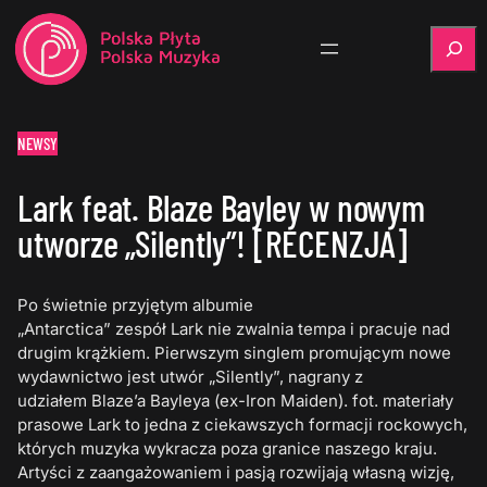
Szukaj
NEWSY
Lark feat. Blaze Bayley w nowym
utworze „Silently”! [RECENZJA]
Po świetnie przyjętym albumie
„Antarctica” zespół Lark nie zwalnia tempa i pracuje nad
drugim krążkiem. Pierwszym singlem promującym nowe
wydawnictwo jest utwór „Silently”, nagrany z
udziałem Blaze’a Bayleya (ex-Iron Maiden). fot. materiały
prasowe Lark to jedna z ciekawszych formacji rockowych,
których muzyka wykracza poza granice naszego kraju.
Artyści z zaangażowaniem i pasją rozwijają własną wizję,