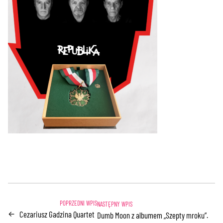
Cezariusz Gadzina Quartet
←
Dumb Moon z albumem „Szepty mroku”.