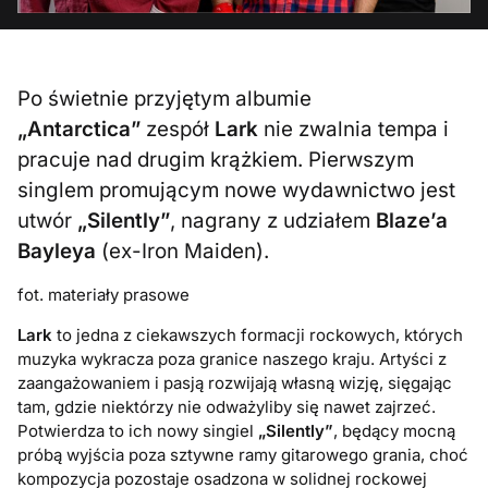
Po świetnie przyjętym albumie
„Antarctica”
zespół
Lark
nie zwalnia tempa i
pracuje nad drugim krążkiem. Pierwszym
singlem promującym nowe wydawnictwo jest
utwór
„Silently”
, nagrany z udziałem
Blaze’a
Bayleya
(ex-Iron Maiden).
fot. materiały prasowe
Lark
to jedna z ciekawszych formacji rockowych, których
muzyka wykracza poza granice naszego kraju. Artyści z
zaangażowaniem i pasją rozwijają własną wizję, sięgając
tam, gdzie niektórzy nie odważyliby się nawet zajrzeć.
Potwierdza to ich nowy singiel
„Silently”
, będący mocną
próbą wyjścia poza sztywne ramy gitarowego grania, choć
kompozycja pozostaje osadzona w solidnej rockowej