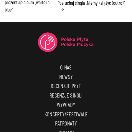
prezentuje album „white in
Posłuchaj singla „Niemy księżyc (outro)”
→
blue”
O NAS
NEWSY
RECENZJE PŁYT
RECENZJE SINGLI
WYWIADY
KONCERTY/FESTIWALE
PATRONATY