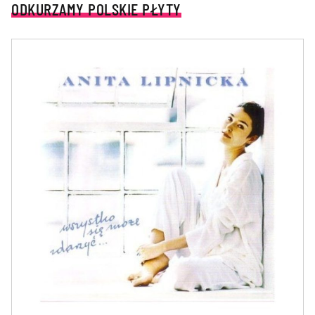
ODKURZAMY POLSKIE PŁYTY