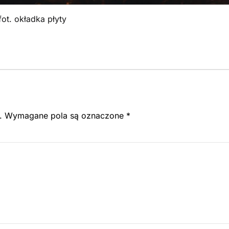
fot. okładka płyty
.
Wymagane pola są oznaczone
*