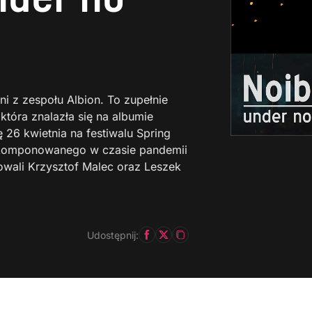
 z zespołu Albion. To zupełnie
tóra znalazła się na albumie
ię 26 kwietnia na festiwalu Spring
u skomponowanego w czasie pandemii
wali Krzysztof Malec oraz Leszek
Udostępnij: