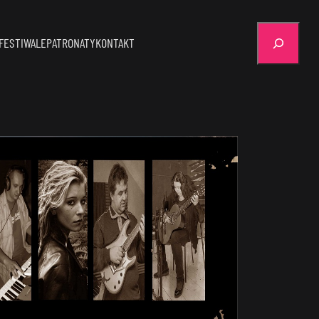
Szukaj
FESTIWALE
PATRONATY
KONTAKT