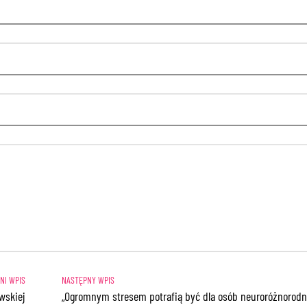
wskiej
„Ogromnym stresem potrafią być dla osób neuroróżnorodn