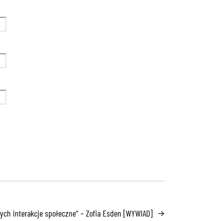
ych interakcje społeczne” – Zofia Esden [WYWIAD]
→