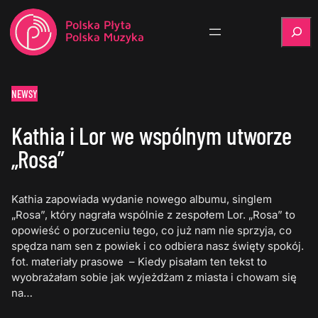
Szukaj
NEWSY
Kathia i Lor we wspólnym utworze
„Rosa”
Kathia zapowiada wydanie nowego albumu, singlem
„Rosa”, który nagrała wspólnie z zespołem Lor. „Rosa” to
opowieść o porzuceniu tego, co już nam nie sprzyja, co
spędza nam sen z powiek i co odbiera nasz święty spokój.
fot. materiały prasowe – Kiedy pisałam ten tekst to
wyobrażałam sobie jak wyjeżdżam z miasta i chowam się
na…