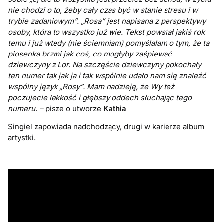
nie chodzi o to, żeby cały czas być w stanie stresu i w
trybie zadaniowym”. „Rosa” jest napisana z perspektywy
osoby, która to wszystko już wie. Tekst powstał jakiś rok
temu i już wtedy (nie ściemniam) pomyślałam o tym, że ta
piosenka brzmi jak coś, co mogłyby zaśpiewać
dziewczyny z Lor. Na szczęście dziewczyny pokochały
ten numer tak jak ja i tak wspólnie udało nam się znaleźć
wspólny język „Rosy”. Mam nadzieję, że Wy też
poczujecie lekkość i głębszy oddech słuchając tego
numeru. –
pisze o utworze
Kathia
Singiel zapowiada nadchodzący, drugi w karierze album
artystki.