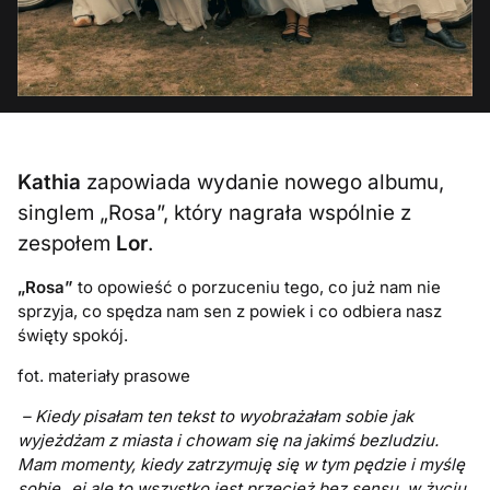
Kathia
zapowiada wydanie nowego albumu,
singlem „Rosa”, który nagrała wspólnie z
zespołem
Lor
.
„Rosa”
to opowieść o porzuceniu tego, co już nam nie
sprzyja, co spędza nam sen z powiek i co odbiera nasz
święty spokój.
fot. materiały prasowe
– Kiedy pisałam ten tekst to wyobrażałam sobie jak
wyjeżdżam z miasta i chowam się na jakimś bezludziu.
Mam momenty, kiedy zatrzymuję się w tym pędzie i myślę
sobie „ej ale to wszystko jest przecież bez sensu, w życiu