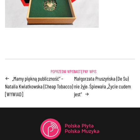
„Mamy piękną publiczność” –
Małgorzata Pruszyńska (De Su)
←
Natalia Kwiatkowska (Cheap Tobacco)
nie żyje. Śpiewała „Życie cudem
[WYWIAD]
jest”
→