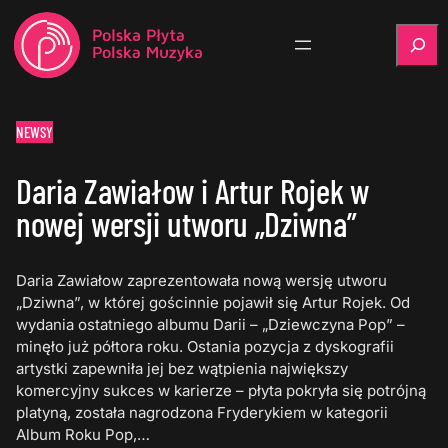
Szukaj
NEWSY
Daria Zawiałow i Artur Rojek w
nowej wersji utworu „Dziwna”
Daria Zawiałow zaprezentowała nową wersję utworu
„Dziwna”, w której gościnnie pojawił się Artur Rojek. Od
wydania ostatniego albumu Darii – „Dziewczyna Pop” –
minęło już półtora roku. Ostania pozycja z dyskografii
artystki zapewniła jej bez wątpienia największy
komercyjny sukces w karierze – płyta pokryła się potrójną
platyną, została nagrodzona Fryderykiem w kategorii
Album Roku Pop,…