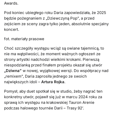
Awards.
Pod koniec ubiegłego roku Daria zapowiedziała, że 2025
będzie pożegnaniem z „Dziewczyną Pop”, a przed
zejściem ze sceny zagra tylko jeden, absolutnie specjalny
koncert.
fot. materiały prasowe
Choć szczegóły występu wciąż są owiane tajemnicą, to
nie ma wątpliwości, że moment ważnych ogłoszeń ze
strony artystki nadchodzi wielkimi krokami. Pierwszą
niespodzianką przed finałem projektu okazał się utwór
„Dziwna”
w nowej, wyjątkowej wersji. Do współpracy nad
„remixem”, Daria zaprosiła jednego ze swoich
największych idoli –
Artura Rojka
.
Pomysł, aby duet spotkał się w studio, żeby nagrać ten
konkretny utwór, pojawił się już w marcu 2024 roku za
sprawą ich występu na krakowskiej Tauron Arenie
podczas halowego tournée Darii – Trasy 92’.