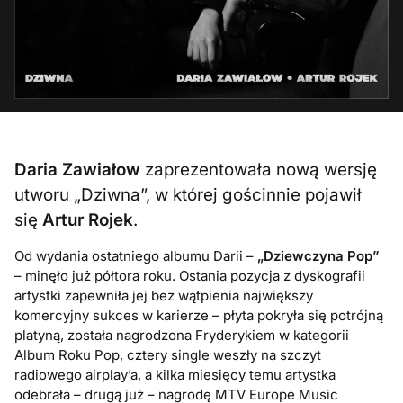
Daria Zawiałow
zaprezentowała nową wersję
utworu „Dziwna”, w której gościnnie pojawił
się
Artur Rojek
.
Od wydania ostatniego albumu Darii –
„Dziewczyna Pop”
– minęło już półtora roku. Ostania pozycja z dyskografii
artystki zapewniła jej bez wątpienia największy
komercyjny sukces w karierze – płyta pokryła się potrójną
platyną, została nagrodzona Fryderykiem w kategorii
Album Roku Pop, cztery single weszły na szczyt
radiowego airplay’a, a kilka miesięcy temu artystka
odebrała – drugą już – nagrodę MTV Europe Music