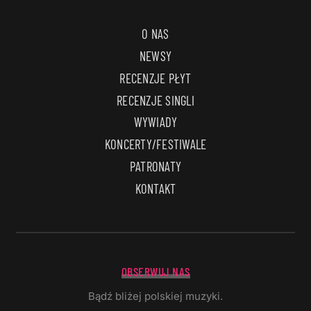
O NAS
NEWSY
RECENZJE PŁYT
RECENZJE SINGLI
WYWIADY
KONCERTY/FESTIWALE
PATRONATY
KONTAKT
OBSERWUJ NAS
Bądź bliżej polskiej muzyki.