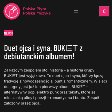
Szukaj
NEWSY
Duet ojca i syna. BUKIΞΤ z
debiutanckim albumem!
Za każdym zespołem stoi historia – a historia grupy
BUKIΞΤ jest wyjątkowa. To duet ojca i syna, którzy łączą
tradycję z nowoczesnością, bunt z romantyzmem. W sieci
dostępny jest już ich pierwszy album. BUKIΞΤ –
alternatywny pop, elektro punk oraz teksty, które są
mieszanką ulicy i poezji – romantyzmu i buntu. Zespół
założony przez ojca…