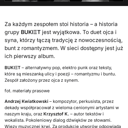
Za każdym zespołem stoi historia – a historia
grupy
BUKIΞΤ
jest wyjątkowa. To duet ojca i
syna, którzy łączą tradycję z nowoczesnością,
bunt z romantyzmem. W sieci dostępny jest już
ich pierwszy album.
BUKIΞΤ
– alternatywny pop, elektro punk oraz teksty,
które są mieszanką ulicy i poezji – romantyzmu i buntu.
Zespół założony przez ojca z synem.
fot. materiały prasowe
Andrzej Kwiatkowski
– kompozytor, perkusista, przez
dekady współpracował z wieloma cenionymi artystami w
naszym kraju, oraz
Krzysztof K.
– autor tekstów i
wokalista. Pokoleniowy dialog dźwięków ze słowami.
Więzy muzycznej krwi. Za produkcję utworów odpowiada