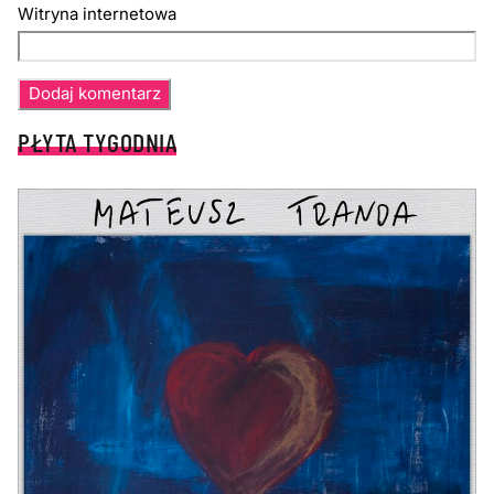
Witryna internetowa
PŁYTA TYGODNIA