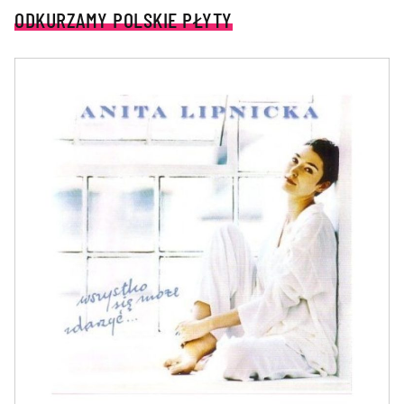
ODKURZAMY POLSKIE PŁYTY