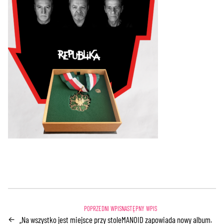
„Na wszystko jest miejsce przy stole
MANOID zapowiada nowy album.
←