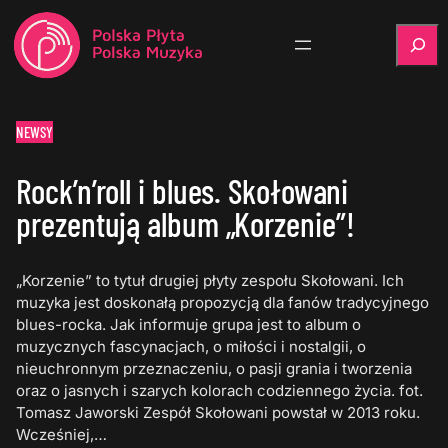
Szukaj
NEWSY
Rock’n’roll i blues. Skołowani
prezentują album „Korzenie”!
„Korzenie” to tytuł drugiej płyty zespołu Skołowani. Ich
muzyka jest doskonałą propozycją dla fanów tradycyjnego
blues-rocka. Jak informuje grupa jest to album o
muzycznych fascynacjach, o miłości i nostalgii, o
nieuchronnym przeznaczeniu, o pasji grania i tworzenia
oraz o jasnych i szarych kolorach codziennego życia. fot.
Tomasz Jaworski Zespół Skołowani powstał w 2013 roku.
Wcześniej,…