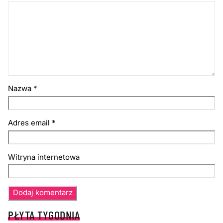
Nazwa
*
Adres email
*
Witryna internetowa
PŁYTA TYGODNIA