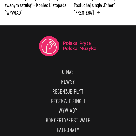
zwanym sztuką” – Koniec Listopada
Posłuchaj singla „Ether”
[WYWIAD]
[PREMIERA]
→
O NAS
NEWSY
RECENZJE PŁYT
RECENZJE SINGLI
WYWIADY
KONCERTY/FESTIWALE
PATRONATY