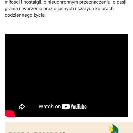
miłości i nostalgii, o nieuchronnym przeznaczeniu, o pasji
grania i tworzenia oraz o jasnych i szarych kolorach
codziennego życia.