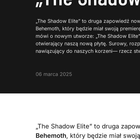
„The Shadow Elite” to druga zapowiedź no
Behemoth, który będzie miał swoją premierę
mówi o nowym utworze: „The Shadow Elite” t
otwierający naszą nową płytę. Surowy, rozp
nawiązujący do naszych korzeni— rzecz st
06 marca 2025
„The Shadow Elite” to druga zapo
Behemoth
, który będzie miał swoj