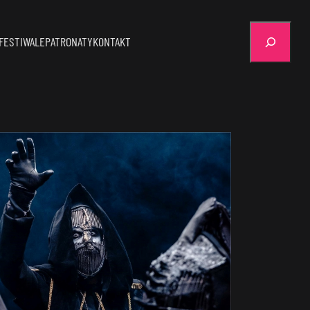
Szukaj
FESTIWALE
PATRONATY
KONTAKT