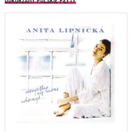
ODKURZAMY POLSKIE PŁYTY