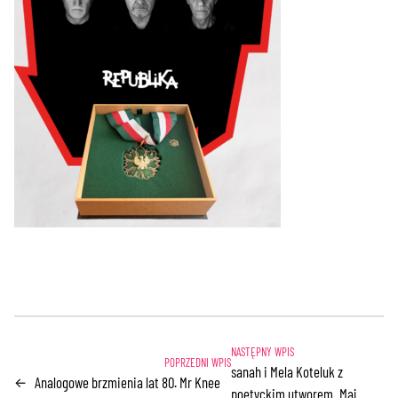
sanah i Mela Koteluk z
Analogowe brzmienia lat 80. Mr Knee
←
poetyckim utworem „Maj