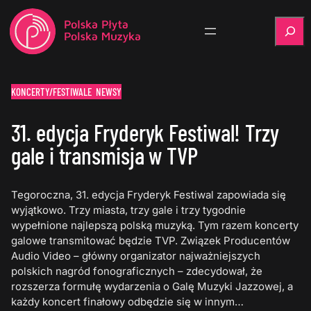
Szukaj
KONCERTY/FESTIWALE
NEWSY
31. edycja Fryderyk Festiwal! Trzy
gale i transmisja w TVP
Tegoroczna, 31. edycja Fryderyk Festiwal zapowiada się
wyjątkowo. Trzy miasta, trzy gale i trzy tygodnie
wypełnione najlepszą polską muzyką. Tym razem koncerty
galowe transmitować będzie TVP. Związek Producentów
Audio Video – główny organizator najważniejszych
polskich nagród fonograficznych – zdecydował, że
rozszerza formułę wydarzenia o Galę Muzyki Jazzowej, a
każdy koncert finałowy odbędzie się w innym…