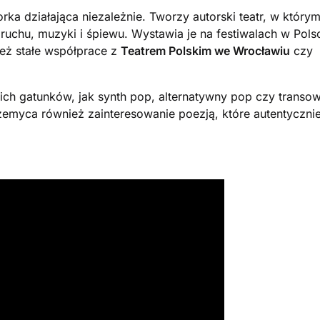
ka działająca niezależnie. Tworzy autorski teatr, w który
 ruchu, muzyki i śpiewu. Wystawia je na festiwalach w Pols
eż stałe współprace z
Teatrem Polskim we Wrocławiu
czy
ich gatunków, jak synth pop, alternatywny pop czy transo
zemyca również zainteresowanie poezją, które autentyczni