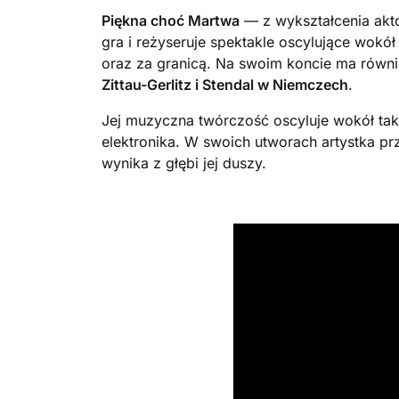
Piękna choć Martwa
— z wykształcenia aktor
gra i reżyseruje spektakle oscylujące wokół
oraz za granicą. Na swoim koncie ma równi
Zittau-Gerlitz i Stendal w Niemczech
.
Jej muzyczna twórczość oscyluje wokół tak
elektronika. W swoich utworach artystka pr
wynika z głębi jej duszy.