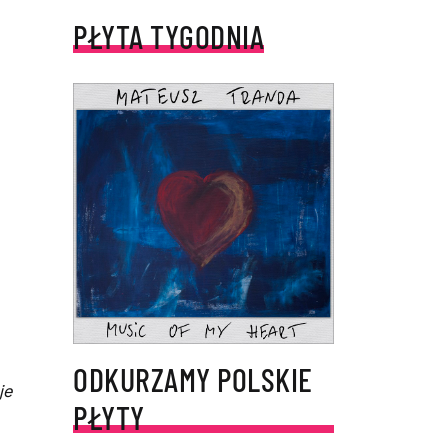
PŁYTA TYGODNIA
ODKURZAMY POLSKIE
je
PŁYTY