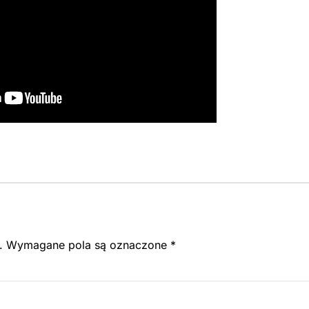
.
Wymagane pola są oznaczone
*