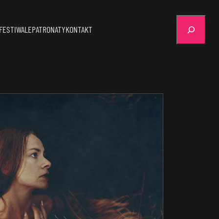
Szukaj
FESTIWALE
PATRONATY
KONTAKT