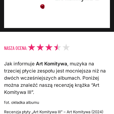
NASZA OCENA:
Jak informuje
Art Komitywa
, muzyka na
trzeciej płycie zespołu jest mocniejsza niż na
dwóch wcześniejszych albumach. Poniżej
można znaleźć naszą recenzję krążka “Art
Komitywa III”.
fot. okładka albumu
Recenzja płyty „Art Komitywa III” – Art Komitywa (2024)