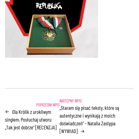
„Staram się pisać teksty, które są
Ola Królik z urokliwym
←
autentyczne i wynikają z moich
singlem. Posłuchaj utworu
doświadczeń” – Natalia Zastępa
„Tak jest dobrze” [RECENZJA]
[WYWIAD]
→