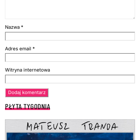
Nazwa
*
Adres email
*
Witryna internetowa
PŁYTA TYGODNIA