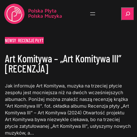
Szukaj
NEWSY
RECENZJE PŁYT
Art Komitywa – „Art Komitywa III”
[RECENZJA]
Jak informuje Art Komitywa, muzyka na trzeciej płycie
zespołu jest mocniejsza niż na dwóch wcześniejszych
albumach. Poniżej można znaleźć naszą recenzję krążka
“Art Komitywa III”. fot. okładka albumu Recenzja płyty „Art
Komitywa III” – Art Komitywa (2024) Otwartość projektu
Art Komitywa bywa niezwykle ciekawa, bo na trzeciej
płycie zatytułowanej „Art Komitywa III”, usłyszymy nowych
muzyków, a…