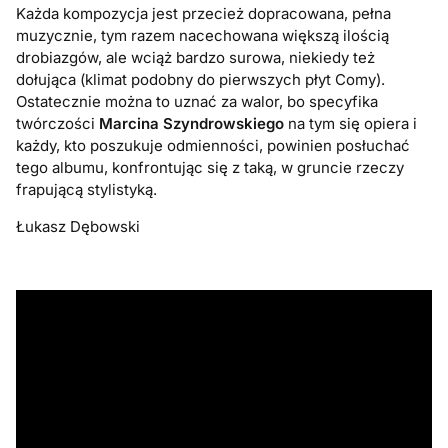
Każda kompozycja jest przecież dopracowana, pełna
muzycznie, tym razem nacechowana większą ilością
drobiazgów, ale wciąż bardzo surowa, niekiedy też
dołująca (klimat podobny do pierwszych płyt Comy).
Ostatecznie można to uznać za walor, bo specyfika
twórczości
Marcina Szyndrowskiego
na tym się opiera i
każdy, kto poszukuje odmienności, powinien posłuchać
tego albumu, konfrontując się z taką, w gruncie rzeczy
frapującą stylistyką.
Łukasz Dębowski