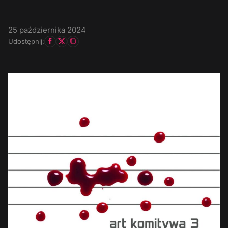
25 października 2024
Udostępnij: