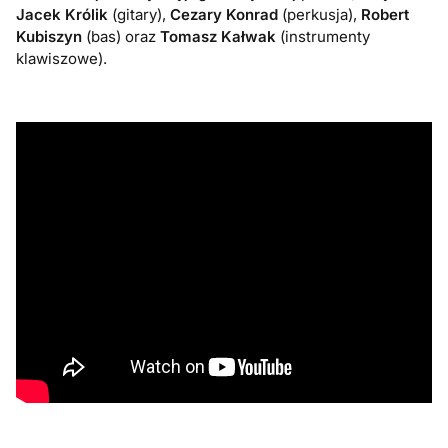
Jacek Królik
(gitary),
Cezary Konrad
(perkusja),
Robert
Kubiszyn
(bas) oraz
Tomasz Kałwak
(instrumenty
klawiszowe).