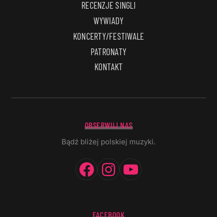
RECENZJE SINGLI
WYWIADY
KONCERTY/FESTIWALE
PATRONATY
KONTAKT
OBSERWUJ NAS
Bądź bliżej polskiej muzyki.
Facebook
Instagram
YouTube
FACEBOOK