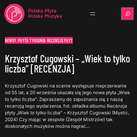
Szukaj
NEWSY
PŁYTA TYGODNIA
RECENZJE PŁYT
Krzysztof Cugowski – „Wiek to tylko
liczba” [RECENZJA]
Krzysztof Cugowski na scenie występuje nieprzerwanie
od 55 lat, a 20 września ukazała się jego nowa płyta „Wiek
to tylko liczba”. Zapraszamy do zapoznania się z naszą
recenzją tego wydarzenia. fot. okładka albumu Recenzja
płyty „Wiek to tylko liczba” – Krzysztof Cugowski (Mystic,
2024) Czy mając w zespole (Zespół Mistrzów) tak
doskonałych muzyków można nagrać…