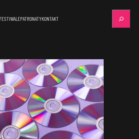
Szukaj
FESTIWALE
PATRONATY
KONTAKT