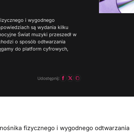
 fizycznego i wygodnego
apowiedziach są wydania kilku
mocyjne Świat muzyki przeszedł w
i chodzi o sposób odtwarzania
sięgamy do platform cyfrowych,
Udostępnij:
 nośnika fizycznego i wygodnego odtwarzania