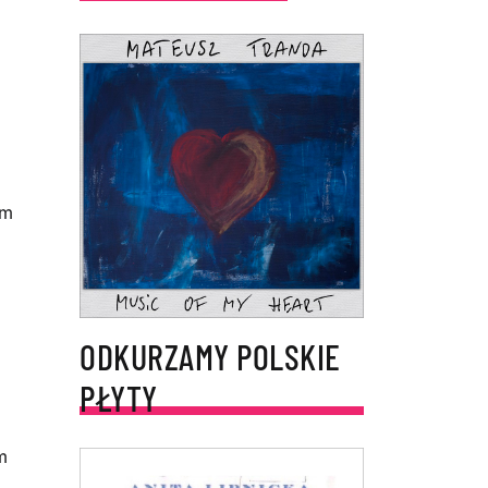
ym
ODKURZAMY POLSKIE
PŁYTY
m