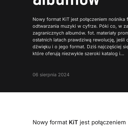
Nowy format KiT jest połączeniem nośnika
odtwarzania muzyki w cyfrze. Póki co, w z
zagranicznych albumów. fot. materiały pro
ostatnich latach prawdziwą rewolucję, jeśl
dźwięku i o jego format. Dziś najczęściej 
które oferują niezwykle szeroki katalog i…
06 sierpnia 2024
Nowy format
KiT
jest połączeniem