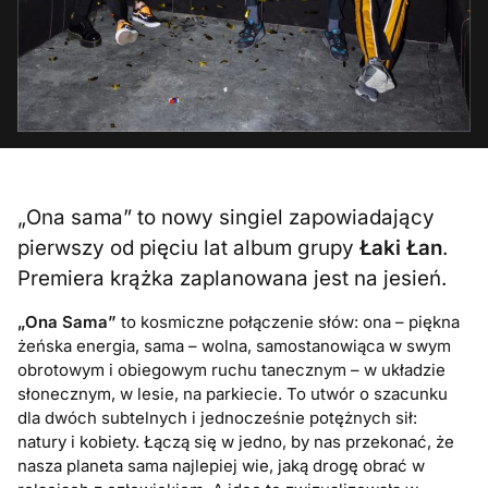
„Ona sama” to nowy singiel zapowiadający
pierwszy od pięciu lat album grupy
Łaki Łan
.
Premiera krążka zaplanowana jest na jesień.
„Ona Sama”
to kosmiczne połączenie słów: ona – piękna
żeńska energia, sama – wolna, samostanowiąca w swym
obrotowym i obiegowym ruchu tanecznym – w układzie
słonecznym, w lesie, na parkiecie. To utwór o szacunku
dla dwóch subtelnych i jednocześnie potężnych sił:
natury i kobiety. Łączą się w jedno, by nas przekonać, że
nasza planeta sama najlepiej wie, jaką drogę obrać w