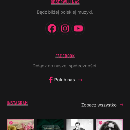
OBSERWUJ NAS
Bądź bliżej polskiej muzyki.
Facebook
Instagram
YouTube
FACEBOOK
Dołącz do naszej społeczności.
Polub nas
INSTAGRAM
Zobacz wszystko