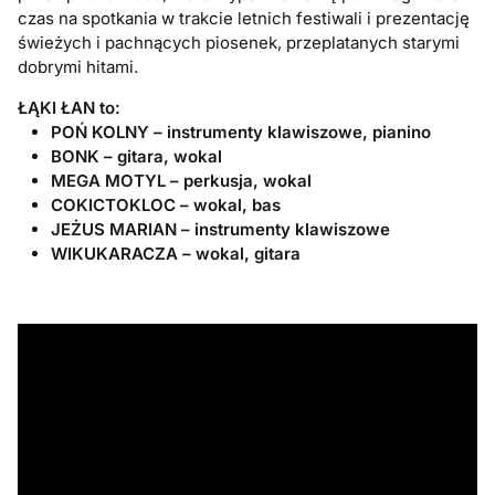
czas na spotkania w trakcie letnich festiwali i prezentację
świeżych i pachnących piosenek, przeplatanych starymi
dobrymi hitami.
ŁĄKI ŁAN to:
POŃ KOLNY – instrumenty klawiszowe, pianino
BONK – gitara, wokal
MEGA MOTYL – perkusja, wokal
COKICTOKLOC – wokal, bas
JEŻUS MARIAN – instrumenty klawiszowe
WIKUKARACZA – wokal, gitara