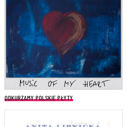
ODKURZAMY POLSKIE PŁYTY