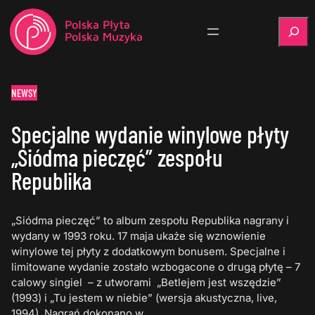
Szukaj
NEWSY
Specjalne wydanie winylowe płyty
„Siódma pieczęć” zespołu
Republika
„Siódma pieczęć” to album zespołu Republika nagrany i
wydany w 1993 roku. 17 maja ukaże się wznowienie
winylowe tej płyty z dodatkowym bonusem. Specjalne i
limitowane wydanie zostało wzbogacone o drugą płytę – 7
calowy singiel – z utworami „Betlejem jest wszędzie”
(1993) i „Tu jestem w niebie” (wersja akustyczna, live,
1994). Nagrań dokonano w…