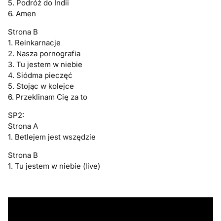
5. Podróż do Indii
6. Amen
Strona B
1. Reinkarnacje
2. Nasza pornografia
3. Tu jestem w niebie
4. Siódma pieczęć
5. Stojąc w kolejce
6. Przeklinam Cię za to
SP2:
Strona A
1. Betlejem jest wszędzie
Strona B
1. Tu jestem w niebie (live)