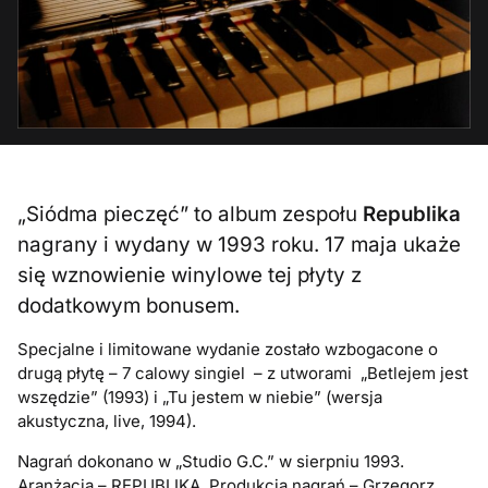
„Siódma pieczęć” to album zespołu
Republika
nagrany i wydany w 1993 roku. 17 maja ukaże
się wznowienie winylowe tej płyty z
dodatkowym bonusem.
Specjalne i limitowane wydanie zostało wzbogacone o
drugą płytę – 7 calowy singiel – z utworami „Betlejem jest
wszędzie” (1993) i „Tu jestem w niebie” (wersja
akustyczna, live, 1994).
Nagrań dokonano w „Studio G.C.” w sierpniu 1993.
Aranżacja – REPUBLIKA. Produkcja nagrań – Grzegorz