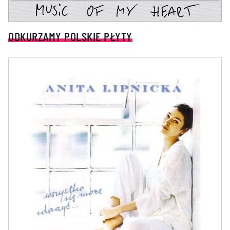
ODKURZAMY POLSKIE PŁYTY