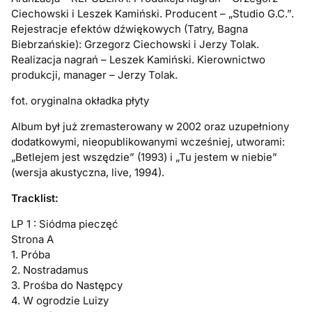
Ciechowski i Leszek Kamiński. Producent – „Studio G.C.”.
Rejestracje efektów dźwiękowych (Tatry, Bagna
Biebrzańskie): Grzegorz Ciechowski i Jerzy Tolak.
Realizacja nagrań – Leszek Kamiński. Kierownictwo
produkcji, manager – Jerzy Tolak.
fot. oryginalna okładka płyty
Album był już zremasterowany w 2002 oraz uzupełniony
dodatkowymi, nieopublikowanymi wcześniej, utworami:
„Betlejem jest wszędzie” (1993) i „Tu jestem w niebie”
(wersja akustyczna, live, 1994).
Tracklist:
LP 1 : Siódma pieczęć
Strona A
1. Próba
2. Nostradamus
3. Prośba do Następcy
4. W ogrodzie Luizy