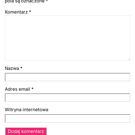
pola są oznaczone
*
Komentarz
*
Nazwa
*
Adres email
*
Witryna internetowa