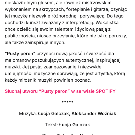
nieskazitelnym głosem, ale również mistrzowskim
wykonaniem na skrzypcach, fortepianie i gitarze, czyniąc
jej muzykę niezwykle różnorodną i porywającą. Do tego
dochodzi kunszt związany z interpretacją. Wokalistka
chce dzielić się swoim talentem i życiową pasją z
publicznością, niosąc przesłanie, które nie tylko poruszy,
ale także zainspiruje innych.
“
Pusty peron
” przynosi nową jakość i świeżość dla
melomanów poszukujących autentycznej, inspirującej
muzyki. Jej pasja, zaangażowanie i niezwykłe
umiejętności muzyczne sprawiają, że jest artystką, którą
każdy miłośnik muzyki powinien poznać.
Słuchaj utworu “Pusty peron” w serwisie SPOTIFY
*****
Muzyka:
Łucja Galczak
,
Aleksander Woźniak
Tekst:
Łucja Galczak