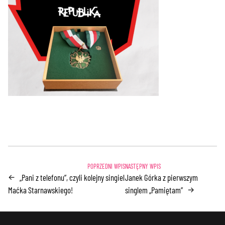
„Pani z telefonu”, czyli kolejny singiel
Janek Górka z pierwszym
←
Maćka Starnawskiego!
singlem „Pamiętam”
→