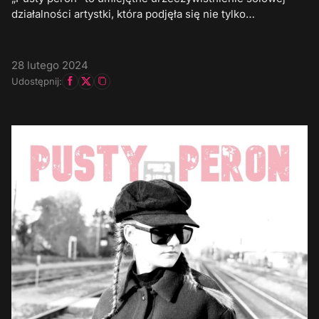
działalności artystki, która podjęła się nie tylko…
28 lutego 2024
Udostępnij: