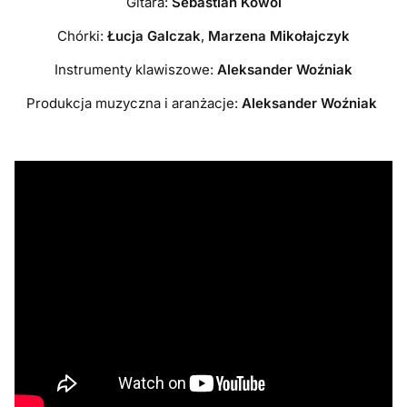
Gitara:
Sebastian Kowol
Chórki:
Łucja Galczak
,
Marzena Mikołajczyk
Instrumenty klawiszowe:
Aleksander Woźniak
Produkcja muzyczna i aranżacje:
Aleksander Woźniak