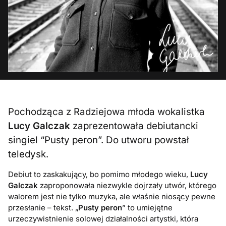
Pochodząca z Radziejowa młoda wokalistka
Lucy Galczak
zaprezentowała debiutancki
singiel “Pusty peron”. Do utworu powstał
teledysk.
Debiut to zaskakujący, bo pomimo młodego wieku,
Lucy
Galczak
zaproponowała niezwykle dojrzały utwór, którego
walorem jest nie tylko muzyka, ale właśnie niosący pewne
przesłanie – tekst. „
Pusty peron
” to umiejętne
urzeczywistnienie solowej działalności artystki, która