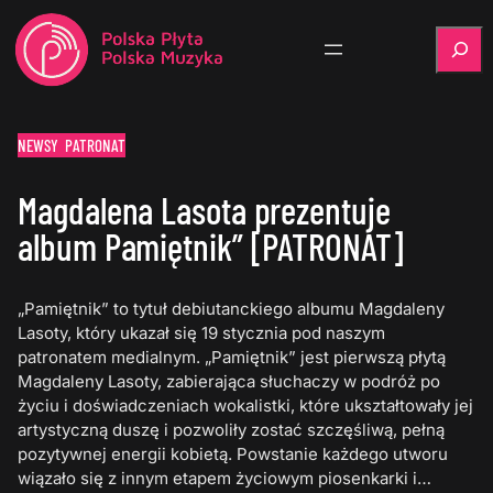
Szukaj
NEWSY
PATRONAT
Magdalena Lasota prezentuje
album Pamiętnik” [PATRONAT]
„Pamiętnik” to tytuł debiutanckiego albumu Magdaleny
Lasoty, który ukazał się 19 stycznia pod naszym
patronatem medialnym. „Pamiętnik” jest pierwszą płytą
Magdaleny Lasoty, zabierająca słuchaczy w podróż po
życiu i doświadczeniach wokalistki, które ukształtowały jej
artystyczną duszę i pozwoliły zostać szczęśliwą, pełną
pozytywnej energii kobietą. Powstanie każdego utworu
wiązało się z innym etapem życiowym piosenkarki i…