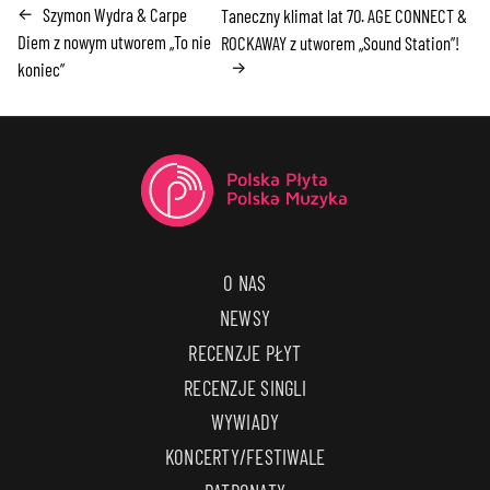
Szymon Wydra & Carpe
←
Taneczny klimat lat 70. AGE CONNECT &
Diem z nowym utworem „To nie
ROCKAWAY z utworem „Sound Station”!
→
koniec”
O NAS
NEWSY
RECENZJE PŁYT
RECENZJE SINGLI
WYWIADY
KONCERTY/FESTIWALE