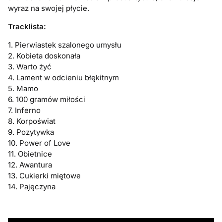
wyraz na swojej płycie.
Tracklista:
1. Pierwiastek szalonego umysłu
2. Kobieta doskonała
3. Warto żyć
4. Lament w odcieniu błękitnym
5. Mamo
6. 100 gramów miłości
7. Inferno
8. Korpoświat
9. Pozytywka
10. Power of Love
11. Obietnice
12. Awantura
13. Cukierki miętowe
14. Pajęczyna