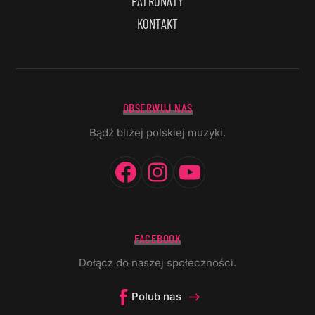
PATRONATY
KONTAKT
OBSERWUJ NAS
Bądź bliżej polskiej muzyki.
Facebook
Instagram
YouTube
FACEBOOK
Dołącz do naszej społeczności.
Polub nas