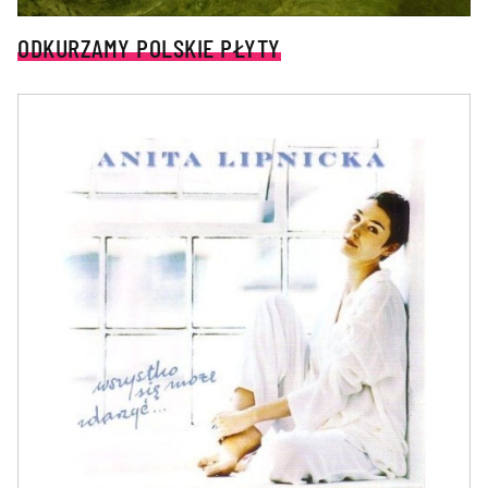
ODKURZAMY POLSKIE PŁYTY