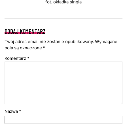
fot. okładka singla
DODAJ KOMENTARZ
Twój adres email nie zostanie opublikowany.
Wymagane
pola są oznaczone
*
Komentarz
*
Nazwa
*