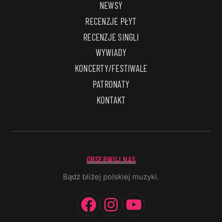
NEWSY
RECENZJE PŁYT
RECENZJE SINGLI
WYWIADY
KONCERTY/FESTIWALE
PATRONATY
KONTAKT
OBSERWUJ NAS
Bądź bliżej polskiej muzyki.
Facebook
Instagram
YouTube