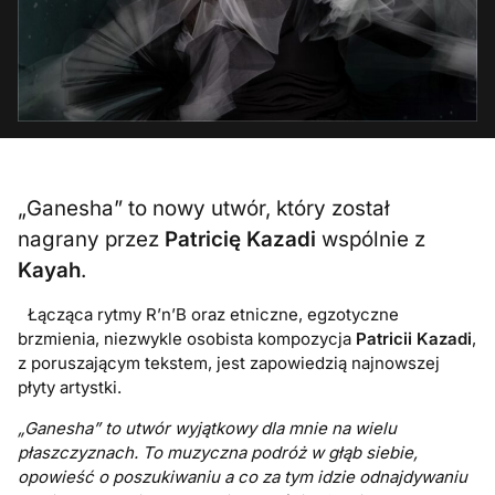
„Ganesha” to nowy utwór, który został
nagrany przez
Patricię Kazadi
wspólnie z
Kayah
.
Łącząca rytmy R’n’B oraz etniczne, egzotyczne
brzmienia, niezwykle osobista kompozycja
Patricii Kazadi
,
z poruszającym tekstem, jest zapowiedzią najnowszej
płyty artystki.
„Ganesha” to utwór wyjątkowy dla mnie na wielu
płaszczyznach. To muzyczna podróż w głąb siebie,
opowieść o poszukiwaniu a co za tym idzie odnajdywaniu