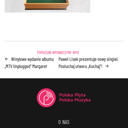
Winylowe wydanie albumu
Paweł Lisek prezentuje nowy singiel.
←
„MTV Unplugged” Margaret
Posłuchaj utworu „Kochaj”!
→
O NAS