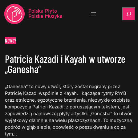
Szukaj
NEWSY
Patricia Kazadi i Kayah w utworze
„Ganesha”
„Ganesha” to nowy utwór, który został nagrany przez
Patricię Kazadi wspólnie z Kayah. Łącząca rytmy R’n’B
oraz etniczne, egzotyczne brzmienia, niezwykle osobista
kompozycja Patricii Kazadi, z poruszającym tekstem, jest
zapowiedzią najnowszej płyty artystki. „Ganesha” to utwór
wyjątkowy dla mnie na wielu płaszczyznach. To muzyczna
podróż w głąb siebie, opowieść o poszukiwaniu a co za
tym…