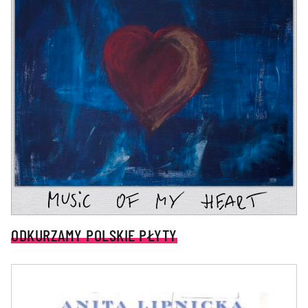
ODKURZAMY POLSKIE PŁYTY