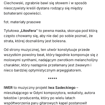
Ciechowski, zgrabnie bawi się słowem i w sposób
nieoczywisty kreśli dystans rodzący się między
bohaterami opowieści.
fot. materiały prasowe
Tytułowa „
Litosfera
” to pewna maska, skorupa pod którą
często chowamy się, aby nie dać po sobie poznać, że
strata, której doznaliśmy jest bolesna.
Od strony muzycznej, ten utwór konstytuuje przede
wszystkim powolny beat, który łagodnie komponuje się z
molowymi synthami, nadającym zwrotkom melancholijny
charakter, który następnie przełamany jest żwawym i
nieco bardziej optymistycznym arpeggiatorem.
*****
IWER
to muzyczny projekt
Iwa Sadeckiego
–
mieszkającego w Gdyni kompozytora, wokalisty, autora
tekstów i producenta, który po wielu latach
współtworzenia paru gitarowych kapel postanowił