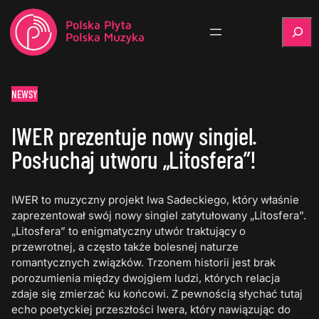
Szukaj
NEWSY
IWER prezentuje nowy singiel.
Posłuchaj utworu „Litosfera”!
IWER to muzyczny projekt Iwa Sadeckiego, który właśnie
zaprezentował swój nowy singiel zatytułowany „Litosfera”.
„Litosfera” to enigmatyczny utwór traktujący o
przewrotnej, a często także bolesnej naturze
romantycznych związków. Trzonem historii jest brak
porozumienia między dwojgiem ludzi, których relacja
zdaje się zmierzać ku końcowi. Z pewnością słychać tutaj
echo poetyckiej przeszłości Iwera, który nawiązując do