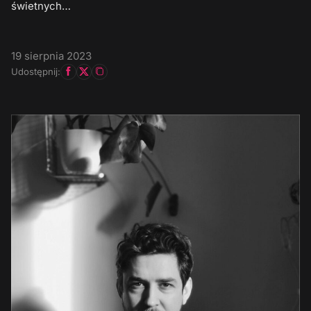
świetnych…
19 sierpnia 2023
Udostępnij: