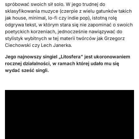
spróbować swoich sił solo. W jego trudnej do
sklasyfikowania muzyce (czerpie z wielu gatunków takich
jak house, minimal, lo-fi czy indie pop), istotną rolę
odgrywa tekst, w którym stara się nie zapominać o swoich
poetyckich korzeniach, jednocześnie nawiązywać do
stylistyk wybitnych w tej materii twórców jak Grzegorz
Ciechowski czy Lech Janerka.
Jego najnowszy singiel „Litosfera” jest ukoronowaniem
rocznej działalności, w ramach której udało mu się
wydać sześć singli.