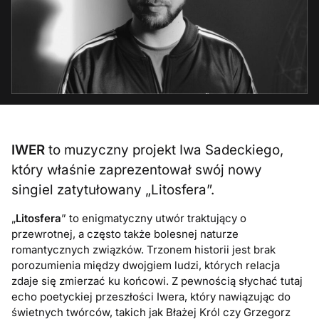
IWER
to muzyczny projekt Iwa Sadeckiego,
który właśnie zaprezentował swój nowy
singiel zatytułowany „Litosfera”.
„
Litosfera
” to enigmatyczny utwór traktujący o
przewrotnej, a często także bolesnej naturze
romantycznych związków. Trzonem historii jest brak
porozumienia między dwojgiem ludzi, których relacja
zdaje się zmierzać ku końcowi. Z pewnością słychać tutaj
echo poetyckiej przeszłości Iwera, który nawiązując do
świetnych twórców, takich jak Błażej Król czy Grzegorz