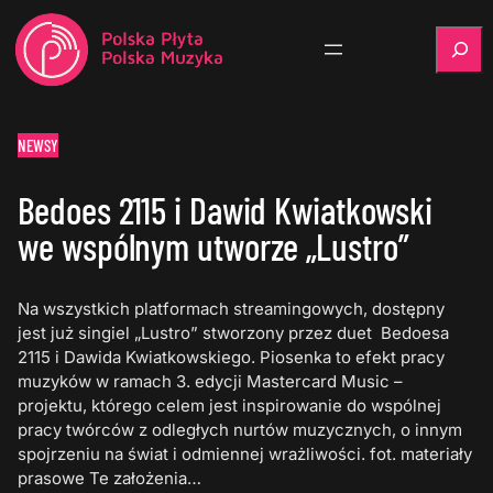
Szukaj
NEWSY
Bedoes 2115 i Dawid Kwiatkowski
we wspólnym utworze „Lustro”
Na wszystkich platformach streamingowych, dostępny
jest już singiel „Lustro” stworzony przez duet Bedoesa
2115 i Dawida Kwiatkowskiego. Piosenka to efekt pracy
muzyków w ramach 3. edycji Mastercard Music –
projektu, którego celem jest inspirowanie do wspólnej
pracy twórców z odległych nurtów muzycznych, o innym
spojrzeniu na świat i odmiennej wrażliwości. fot. materiały
prasowe Te założenia…