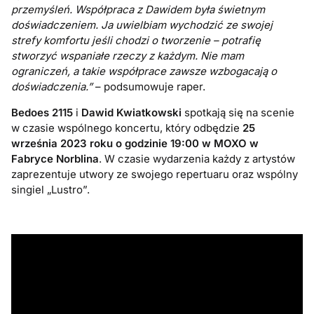
przemyśleń. Współpraca z Dawidem była świetnym
doświadczeniem. Ja uwielbiam wychodzić ze swojej
strefy komfortu jeśli chodzi o tworzenie – potrafię
stworzyć wspaniałe rzeczy z każdym. Nie mam
ograniczeń, a takie współprace zawsze wzbogacają o
doświadczenia.”
– podsumowuje raper.
Bedoes 2115
i
Dawid Kwiatkowski
spotkają się na scenie
w czasie wspólnego koncertu, który odbędzie
25
września 2023 roku o godzinie 19:00 w MOXO w
Fabryce Norblina
. W czasie wydarzenia każdy z artystów
zaprezentuje utwory ze swojego repertuaru oraz wspólny
singiel „Lustro”.