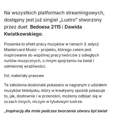
Na wszystkich platformach streamingowych,
dostępny jest już singiel „Lustro” stworzony
przez duet
Bedoesa 2115
i
Dawida
Kwiatkowskiego
.
Piosenka to efekt pracy muzyków w ramach 3. edycji
Mastercard Music – projektu, którego celem jest
inspirowanie do wspólnej pracy twórców z odległych
nurtów muzycznych, o innym spojrzeniu na świat i
odmiennej wrażliwości.
fot. materiały prasowe
Te założenia doskonale pokazano w nagranym z udziałem
muzyków teledysku, który w kreatywny sposób pokazuje
to, jak, dosłownie i w przenośni, możemy odbijać się w
oczach innych, niczym w tytułowym lustrze.
„
Inspiracją dla mnie podczas tworzenia utworu był świat