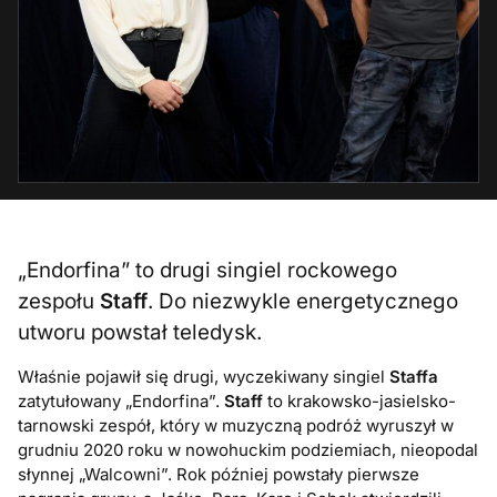
„Endorfina” to drugi singiel rockowego
zespołu
Staff
. Do niezwykle energetycznego
utworu powstał teledysk.
Właśnie pojawił się drugi, wyczekiwany singiel
Staffa
zatytułowany „Endorfina”.
Staff
to krakowsko-jasielsko-
tarnowski zespół
, który w muzyczną podróż wyruszył w
grudniu 2020 roku w nowohuckim podziemiach, nieopodal
słynnej „Walcowni”. Rok później
powstały pierwsze