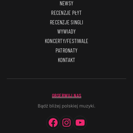
NEWSY
RECENZJE PŁYT
RECENZJE SINGLI
WYWIADY
KONCERTY/FESTIWALE
PATRONATY
KONTAKT
OBSERWUJ NAS
Bądź bliżej polskiej muzyki.
Facebook
Instagram
YouTube