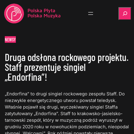
Szukaj
NEWSY
Druga odsłona rockowego projektu.
Staff prezentuje singiel
„Endorfina”!
„Endorfina” to drugi singiel rockowego zespołu Staff. Do
niezwykle energetycznego utworu powstał teledysk.
Właśnie pojawił się drugi, wyczekiwany singiel Staffa
zatytułowany „Endorfina”. Staff to krakowsko-jasielsko-
tarnowski zespół, który w muzyczną podróż wyruszył w
grudniu 2020 roku w nowohuckim podziemiach, nieopodal
słynnej „Walcowni”. Rok później powstały pierwsze