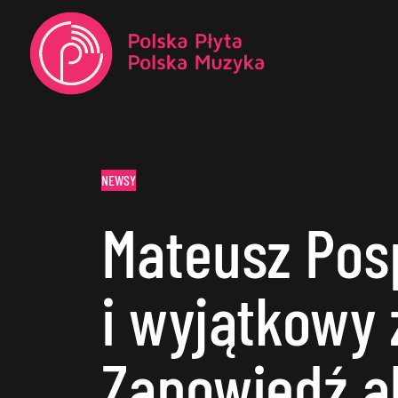
NEWSY
Mateusz Pos
i wyjątkowy 
Zapowiedź 