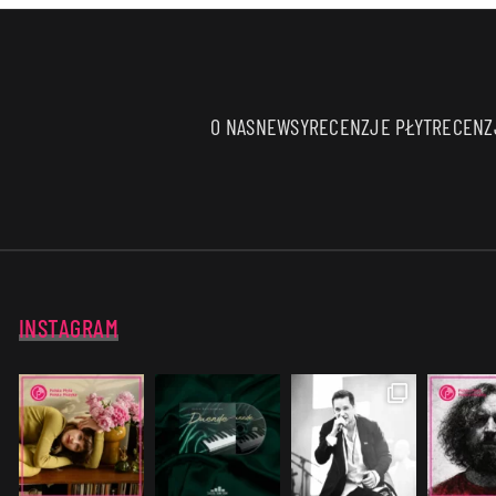
O NAS
NEWSY
RECENZJE PŁYT
RECENZJ
INSTAGRAM