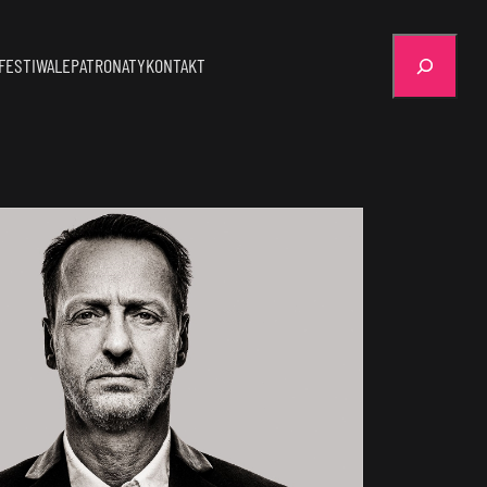
Szukaj
FESTIWALE
PATRONATY
KONTAKT