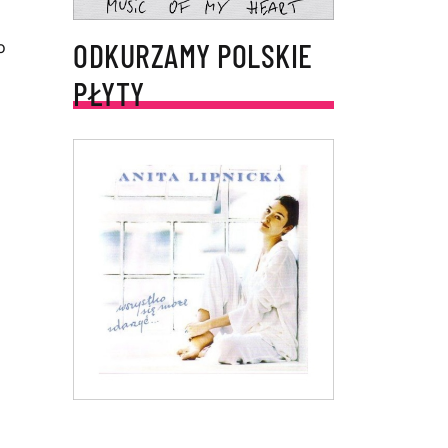
ODKURZAMY POLSKIE
o
PŁYTY