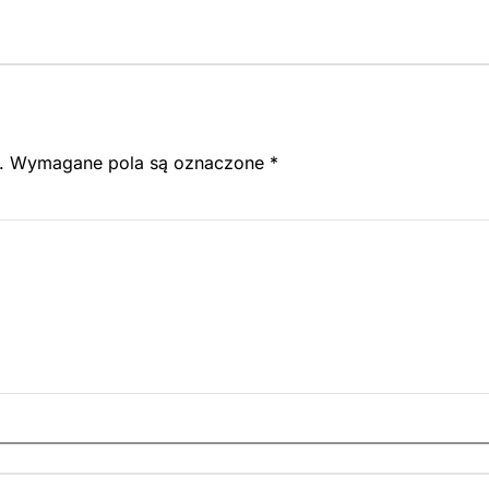
.
Wymagane pola są oznaczone
*