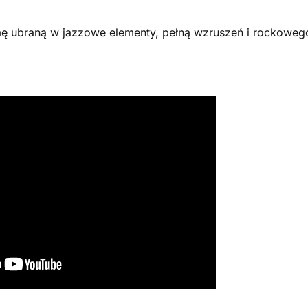
ę ubraną w jazzowe elementy, pełną wzruszeń i rockoweg