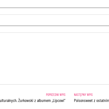
ulturalnych. Żurkowski z albumem „Lipcowi”
Poisonsweet z ostatnim 