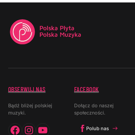
OBSERWUJ NAS
FACEBOOK
Bądź bliżej polskiej
Dołącz do naszej
muzyki.
społeczności.
Facebook
Instagram
YouTube
Polub nas