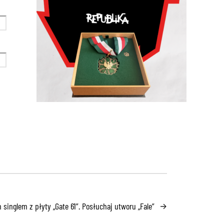
singlem z płyty „Gate 61”. Posłuchaj utworu „Fale”
→