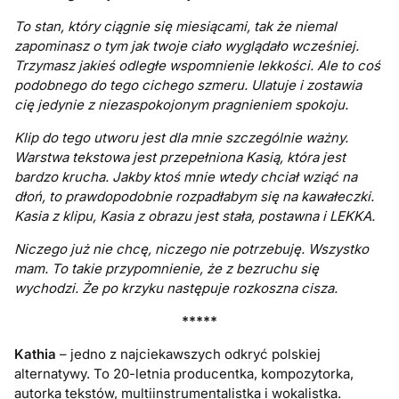
To stan, który ciągnie się miesiącami, tak że niemal
zapominasz o tym jak twoje ciało wyglądało wcześniej.
Trzymasz jakieś odległe wspomnienie lekkości. Ale to coś
podobnego do tego cichego szmeru. Ulatuje i zostawia
cię jedynie z niezaspokojonym pragnieniem spokoju.
Klip do tego utworu jest dla mnie szczególnie ważny.
Warstwa tekstowa jest przepełniona Kasią, która jest
bardzo krucha. Jakby ktoś mnie wtedy chciał wziąć na
dłoń, to prawdopodobnie rozpadłabym się na kawałeczki.
Kasia z klipu, Kasia z obrazu jest stała, postawna i LEKKA.
Niczego już nie chcę, niczego nie potrzebuję. Wszystko
mam. To takie przypomnienie, że z bezruchu się
wychodzi. Że po krzyku następuje rozkoszna cisza.
*****
Kathia
– jedno z najciekawszych odkryć polskiej
alternatywy. To 20-letnia producentka, kompozytorka,
autorka tekstów, multiinstrumentalistka i wokalistka.