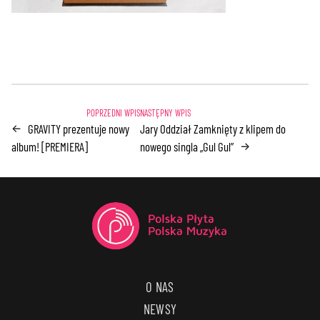
GRAVITY prezentuje nowy
Jary Oddział Zamknięty z klipem do
←
album! [PREMIERA]
nowego singla „Gul Gul”
→
O NAS
NEWSY