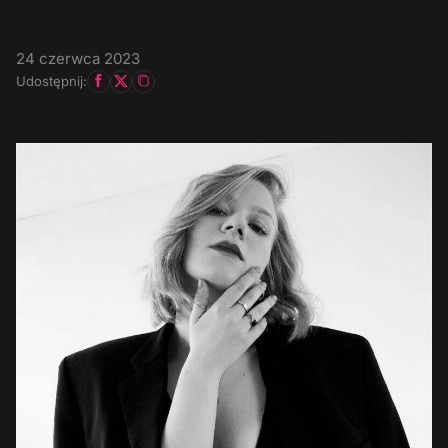
24 czerwca 2023
Udostępnij: