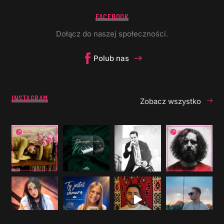
FACEBOOK
Dołącz do naszej społeczności.
Polub nas
INSTAGRAM
Zobacz wszystko