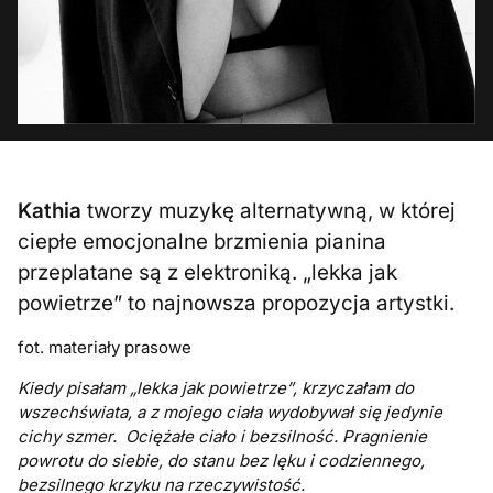
Kathia
tworzy muzykę alternatywną, w której
ciepłe emocjonalne brzmienia pianina
przeplatane są z elektroniką. „lekka jak
powietrze” to najnowsza propozycja artystki.
fot. materiały prasowe
Kiedy pisałam „lekka jak powietrze”, krzyczałam do
wszechświata, a z mojego ciała wydobywał się jedynie
cichy szmer. Ociężałe ciało i bezsilność. Pragnienie
powrotu do siebie, do stanu bez lęku i codziennego,
bezsilnego krzyku na rzeczywistość.