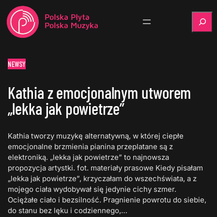
Szukaj
NEWSY
Kathia z emocjonalnym utworem
„lekka jak powietrze”
Kathia tworzy muzykę alternatywną, w której ciepłe
emocjonalne brzmienia pianina przeplatane są z
elektroniką. „lekka jak powietrze” to najnowsza
propozycja artystki. fot. materiały prasowe Kiedy pisałam
„lekka jak powietrze”, krzyczałam do wszechświata, a z
mojego ciała wydobywał się jedynie cichy szmer.
Ociężałe ciało i bezsilność. Pragnienie powrotu do siebie,
do stanu bez lęku i codziennego,…