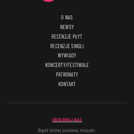
O NAS
NEWSY
RECENZJE PŁYT
RECENZJE SINGLI
WYWIADY
KONCERTY/FESTIWALE
PATRONATY
KONTAKT
OBSERWUJ NAS
Bądź bliżej polskiej muzyki.