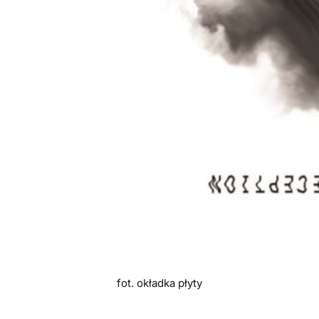
fot. okładka płyty