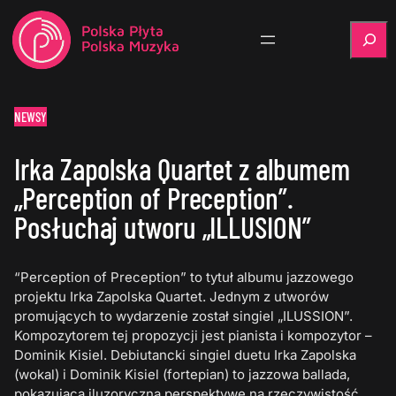
Szukaj
NEWSY
Irka Zapolska Quartet z albumem
„Perception of Preception”.
Posłuchaj utworu „ILLUSION”
“Perception of Preception” to tytuł albumu jazzowego
projektu Irka Zapolska Quartet. Jednym z utworów
promujących to wydarzenie został singiel „ILUSSION”.
Kompozytorem tej propozycji jest pianista i kompozytor –
Dominik Kisiel. Debiutancki singiel duetu Irka Zapolska
(wokal) i Dominik Kisiel (fortepian) to jazzowa ballada,
pokazująca iluzoryczną perspektywę na rzeczywistość,