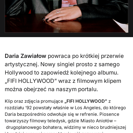
Daria Zawiałow
powraca po krótkiej przerwie
artystycznej. Nowy singiel prosto z samego
Hollywood to zapowiedź kolejnego albumu.
„FIFI HOLLYWOOD” wraz z filmowym klipem
można obejrzeć na naszym portalu.
Klip oraz zdjęcia promujące
„FIFI HOLLYWOOD”
z
rozdziału ‘92 powstały właśnie w Los Angeles, do którego
Daria bezpośrednio odwołuje się w refrenie. Piosence
towarzyszy filmowy teledysk, gdzie Miasto Aniołów –
drugoplanowego bohatera, widzimy w nieco brudniejszej