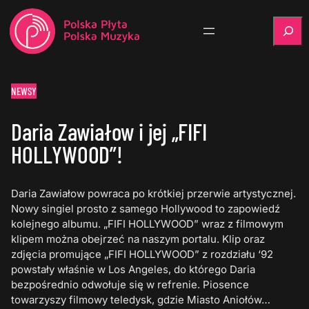
Szukaj
NEWSY
Daria Zawiałow i jej „FIFI
HOLLYWOOD”!
Daria Zawiałow powraca po krótkiej przerwie artystycznej.
Nowy singiel prosto z samego Hollywood to zapowiedź
kolejnego albumu. „FIFI HOLLYWOOD” wraz z filmowym
klipem można obejrzeć na naszym portalu. Klip oraz
zdjęcia promujące „FIFI HOLLYWOOD” z rozdziału ‘92
powstały właśnie w Los Angeles, do którego Daria
bezpośrednio odwołuje się w refrenie. Piosence
towarzyszy filmowy teledysk, gdzie Miasto Aniołów…