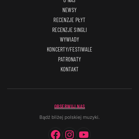
NEWSY
RECENZJE PŁYT
RECENZJE SINGLI
WYWIADY
KONCERTY/FESTIWALE
PATRONATY
KONTAKT
OBSERWUJ NAS
Bądź bliżej polskiej muzyki.
Facebook
Instagram
YouTube