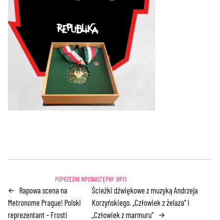
Rapowa scena na
Ścieżki dźwiękowe z muzyką Andrzeja
←
Metronome Prague! Polski
Korzyńskiego. „Człowiek z żelaza” i
reprezentant – Frosti
„Człowiek z marmuru”
→