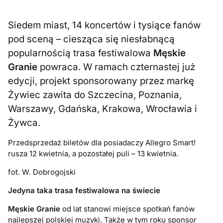
Siedem miast, 14 koncertów i tysiące fanów
pod sceną – ciesząca się niesłabnącą
popularnością trasa festiwalowa
Męskie
Granie
powraca. W ramach czternastej już
edycji, projekt sponsorowany przez markę
Żywiec zawita do Szczecina, Poznania,
Warszawy, Gdańska, Krakowa, Wrocławia i
Żywca.
Przedsprzedaż biletów dla posiadaczy Allegro Smart!
rusza 12 kwietnia, a pozostałej puli – 13 kwietnia.
fot. W. Dobrogojski
Jedyna taka trasa festiwalowa na świecie
Męskie Granie
od lat stanowi miejsce spotkań fanów
najlepszej polskiej muzyki. Także w tym roku sponsor