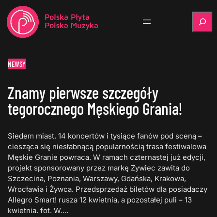
Szukaj
NEWSY
Znamy pierwsze szczegóły
tegorocznego Męskiego Grania!
Siedem miast, 14 koncertów i tysiące fanów pod sceną –
ciesząca się niesłabnącą popularnością trasa festiwalowa
Męskie Granie powraca. W ramach czternastej już edycji,
projekt sponsorowany przez markę Żywiec zawita do
Szczecina, Poznania, Warszawy, Gdańska, Krakowa,
Wrocławia i Żywca. Przedsprzedaż biletów dla posiadaczy
Allegro Smart! rusza 12 kwietnia, a pozostałej puli – 13
kwietnia. fot. W.…