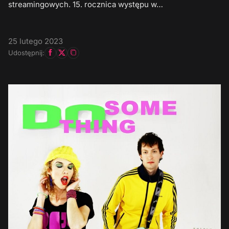
streamingowych. 15. rocznica występu w…
25 lutego 2023
Udostępnij: