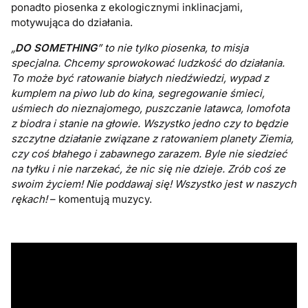
ponadto piosenka z ekologicznymi inklinacjami,
motywująca do działania.
„
DO SOMETHING
” to nie tylko piosenka, to misja
specjalna. Chcemy sprowokować ludzkość do działania.
To może być ratowanie białych niedźwiedzi, wypad z
kumplem na piwo lub do kina, segregowanie śmieci,
uśmiech do nieznajomego, puszczanie latawca, lomofota
z biodra i stanie na głowie. Wszystko jedno czy to będzie
szczytne działanie związane z ratowaniem planety Ziemia,
czy coś błahego i zabawnego zarazem. Byle nie siedzieć
na tyłku i nie narzekać, że nic się nie dzieje. Zrób coś ze
swoim życiem! Nie poddawaj się! Wszystko jest w naszych
rękach!
– komentują muzycy.