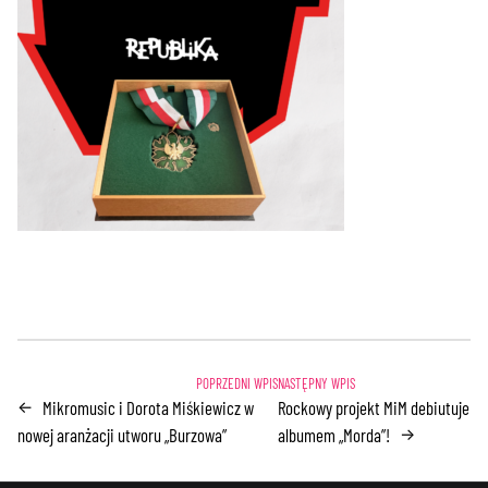
Mikromusic i Dorota Miśkiewicz w
Rockowy projekt MiM debiutuje
←
nowej aranżacji utworu „Burzowa”
albumem „Morda”!
→