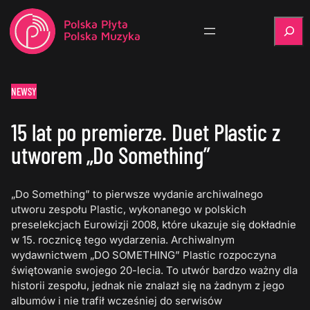
Szukaj
NEWSY
15 lat po premierze. Duet Plastic z
utworem „Do Something”
„Do Something” to pierwsze wydanie archiwalnego
utworu zespołu Plastic, wykonanego w polskich
preselekcjach Eurowizji 2008, które ukazuje się dokładnie
w 15. rocznicę tego wydarzenia. Archiwalnym
wydawnictwem „DO SOMETHING” Plastic rozpoczyna
świętowanie swojego 20-lecia. To utwór bardzo ważny dla
historii zespołu, jednak nie znalazł się na żadnym z jego
albumów i nie trafił wcześniej do serwisów