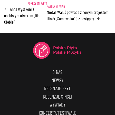
Anna Wyszkoni z
←
Mietall Waluś powraca z nowym projektem.
osobistym utworem „Dla
Utwór „Samowolka” już dostępny
→
Ciebie”
O NAS
NEWSY
RECENZJE PŁYT
RECENZJE SINGLI
WYWIADY
KONCERTY/FESTIWALE