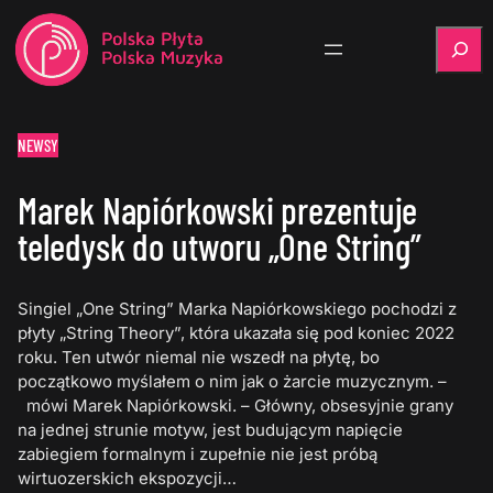
Szukaj
NEWSY
Marek Napiórkowski prezentuje
teledysk do utworu „One String”
Singiel „One String” Marka Napiórkowskiego pochodzi z
płyty „String Theory”, która ukazała się pod koniec 2022
roku. Ten utwór niemal nie wszedł na płytę, bo
początkowo myślałem o nim jak o żarcie muzycznym. –
mówi Marek Napiórkowski. – Główny, obsesyjnie grany
na jednej strunie motyw, jest budującym napięcie
zabiegiem formalnym i zupełnie nie jest próbą
wirtuozerskich ekspozycji…