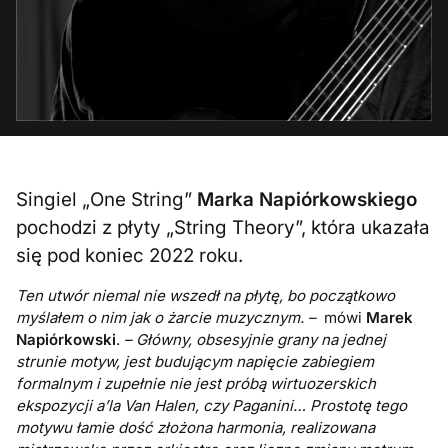
Singiel „One String”
Marka Napiórkowskiego
pochodzi z płyty „String Theory”, która ukazała
się pod koniec 2022 roku.
Ten utwór niemal nie wszedł na płytę, bo początkowo
myślałem o nim jak o żarcie muzycznym. –
mówi
Marek
Napiórkowski
.
– Główny, obsesyjnie grany na jednej
strunie motyw, jest budującym napięcie zabiegiem
formalnym i zupełnie nie jest próbą wirtuozerskich
ekspozycji a’la Van Halen, czy Paganini… Prostotę tego
motywu łamie dość złożona harmonia, realizowana