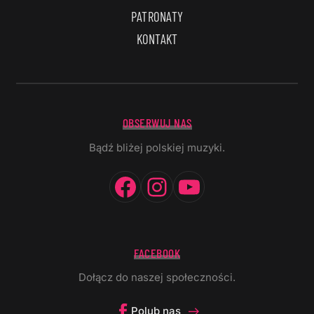
PATRONATY
KONTAKT
OBSERWUJ NAS
Bądź bliżej polskiej muzyki.
Facebook
Instagram
YouTube
FACEBOOK
Dołącz do naszej społeczności.
Polub nas