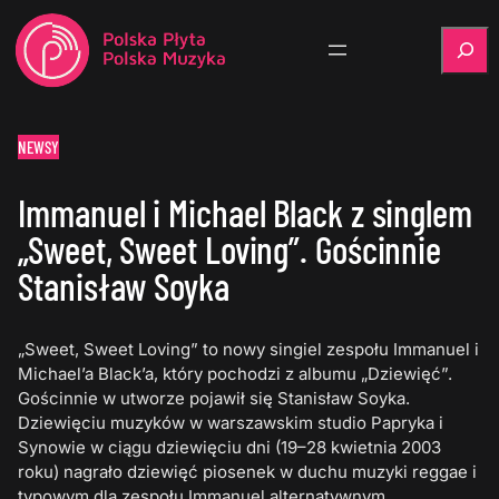
Szukaj
NEWSY
Immanuel i Michael Black z singlem
„Sweet, Sweet Loving”. Gościnnie
Stanisław Soyka
„Sweet, Sweet Loving” to nowy singiel zespołu Immanuel i
Michael’a Black’a, który pochodzi z albumu „Dziewięć”.
Gościnnie w utworze pojawił się Stanisław Soyka.
Dziewięciu muzyków w warszawskim studio Papryka i
Synowie w ciągu dziewięciu dni (19–28 kwietnia 2003
roku) nagrało dziewięć piosenek w duchu muzyki reggae i
typowym dla zespołu Immanuel alternatywnym