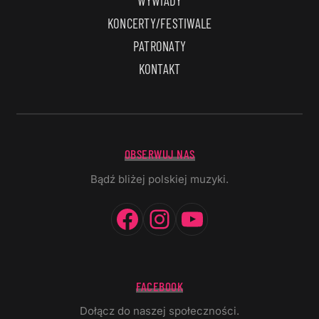
WYWIADY
KONCERTY/FESTIWALE
PATRONATY
KONTAKT
OBSERWUJ NAS
Bądź bliżej polskiej muzyki.
Facebook
Instagram
YouTube
FACEBOOK
Dołącz do naszej społeczności.