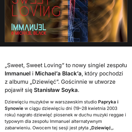
„Sweet, Sweet Loving” to nowy singiel zespołu
Immanuel
i
Michael’a Black’a
, który pochodzi
z albumu „Dziewięć”. Gościnnie w utworze
pojawił się
Stanisław Soyka
.
Dziewięciu muzyków w warszawskim studio
Papryka i
Synowie
w ciągu dziewięciu dni (19–28 kwietnia 2003
roku) nagrało dziewięć piosenek w duchu muzyki reggae i
typowym dla zespołu Immanuel alternatywnym
zabarwieniu. Owocem tej sesji jest płyta „
Dziewięć
„.