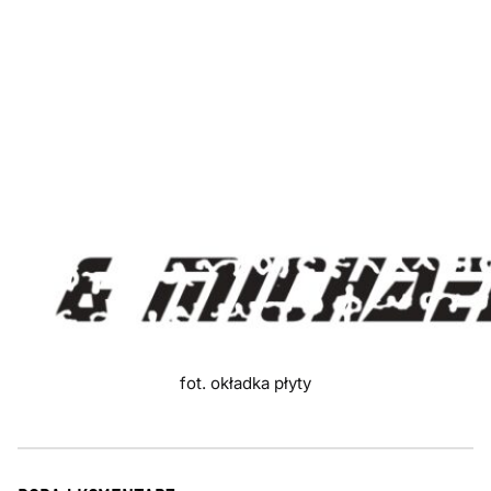
fot. okładka płyty