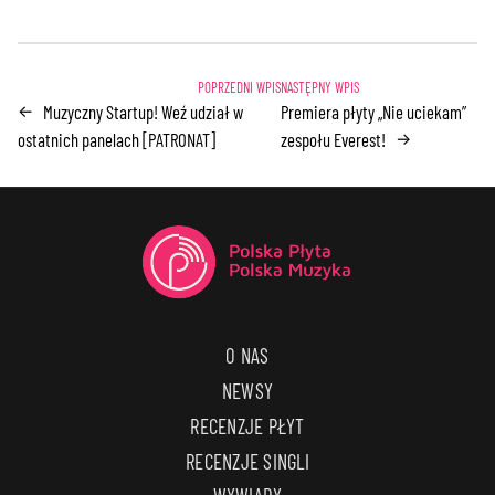
Muzyczny Startup! Weź udział w
Premiera płyty „Nie uciekam”
←
ostatnich panelach [PATRONAT]
zespołu Everest!
→
O NAS
NEWSY
RECENZJE PŁYT
RECENZJE SINGLI