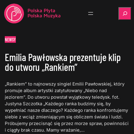
Szukaj
NEWSY
Emilia Pawłowska prezentuje klip
do utworu „Rankiem”
„Rankiem” to najnowszy singiel Emilii Pawłowskiej, który
promuje album artystki zatytułowany „Niebo nad
jeziorem”. Do utworu powstał wyjątkowy teledysk. fot.
Justyna Szczotka „Każdego ranka budzimy się, by
wypełniać nasze dlaczego? Każdego ranka konfrontujemy
siebie z wciąż zmieniającym się obliczem świata i ludzi.
Próbujemy przecisnąć się przez morze spraw, powinności
i ciągły brak czasu. Mamy wrażanie,…