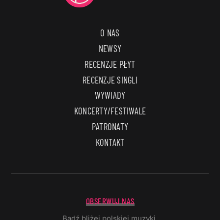
O NAS
NEWSY
RECENZJE PŁYT
RECENZJE SINGLI
WYWIADY
KONCERTY/FESTIWALE
PATRONATY
KONTAKT
OBSERWUJ NAS
Bądź bliżej polskiej muzyki.