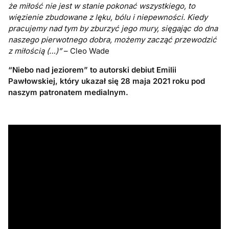
że miłość nie jest w stanie pokonać wszystkiego, to
więzienie zbudowane z lęku, bólu i niepewności. Kiedy
pracujemy nad tym by zburzyć jego mury, sięgając do dna
naszego pierwotnego dobra, możemy zacząć przewodzić
z miłością (…)”
– Cleo Wade
“Niebo nad jeziorem” to autorski debiut Emilii
Pawłowskiej, który ukazał się 28 maja 2021 roku pod
naszym patronatem medialnym.