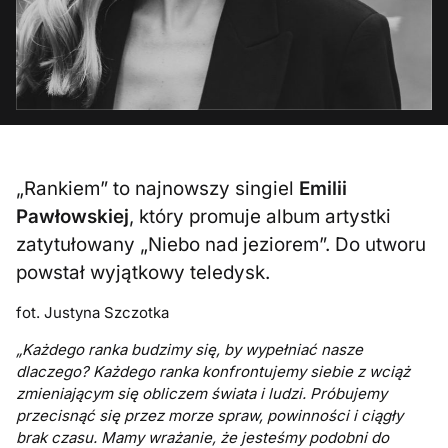
„Rankiem” to najnowszy singiel
Emilii
Pawłowskiej
, który promuje album artystki
zatytułowany „Niebo nad jeziorem”. Do utworu
powstał wyjątkowy teledysk.
fot. Justyna Szczotka
„Każdego ranka budzimy się, by wypełniać nasze
dlaczego? Każdego ranka konfrontujemy siebie z wciąż
zmieniającym się obliczem świata i ludzi. Próbujemy
przecisnąć się przez morze spraw, powinności i ciągły
brak czasu. Mamy wrażanie, że jesteśmy podobni do