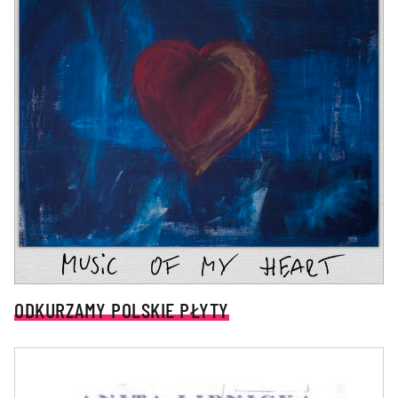
ODKURZAMY POLSKIE PŁYTY