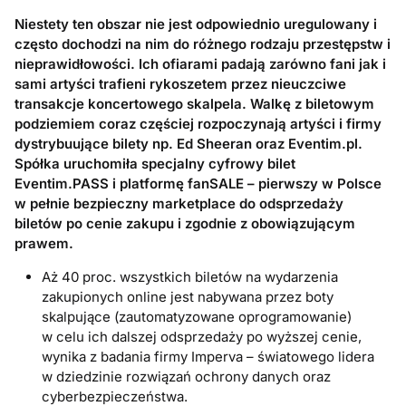
Niestety ten obszar nie jest odpowiednio uregulowany i
często dochodzi na nim do różnego rodzaju przestępstw i
nieprawidłowości. Ich ofiarami padają zarówno fani jak i
sami artyści trafieni rykoszetem przez nieuczciwe
transakcje koncertowego skalpela. Walkę z biletowym
podziemiem coraz częściej rozpoczynają artyści i firmy
dystrybuujące bilety np. Ed Sheeran oraz Eventim.pl.
Spółka uruchomiła specjalny cyfrowy bilet
Eventim.PASS i platformę fanSALE – pierwszy w Polsce
w pełnie bezpieczny marketplace do odsprzedaży
biletów po cenie zakupu i zgodnie z obowiązującym
prawem.
Aż 40 proc. wszystkich biletów na wydarzenia
zakupionych online jest nabywana przez boty
skalpujące (zautomatyzowane oprogramowanie)
w celu ich dalszej odsprzedaży po wyższej cenie,
wynika z badania firmy Imperva – światowego lidera
w dziedzinie rozwiązań ochrony danych oraz
cyberbezpieczeństwa.