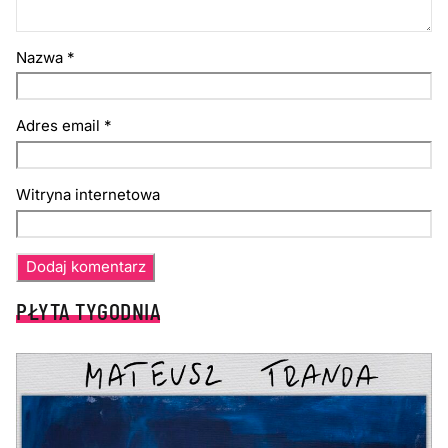
Nazwa
*
Adres email
*
Witryna internetowa
PŁYTA TYGODNIA