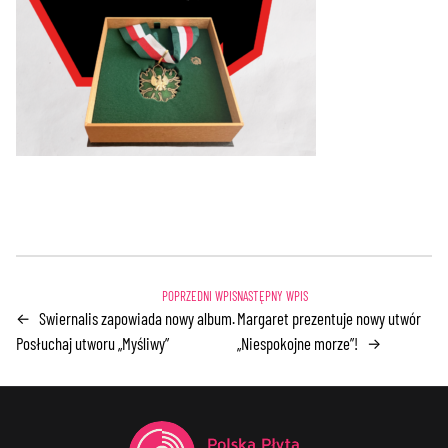
Swiernalis zapowiada nowy album.
Margaret prezentuje nowy utwór
←
Posłuchaj utworu „Myśliwy”
„Niespokojne morze”!
→