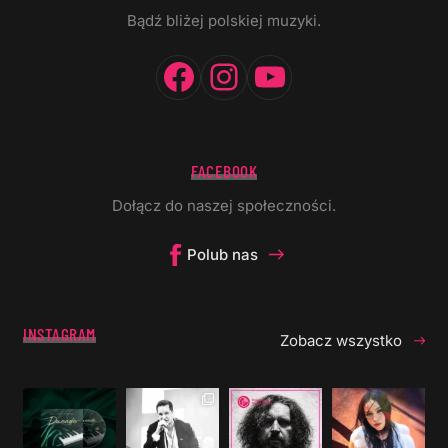
Bądź bliżej polskiej muzyki.
Facebook
Instagram
YouTube
FACEBOOK
Dołącz do naszej społeczności.
Polub nas
INSTAGRAM
Zobacz wszystko