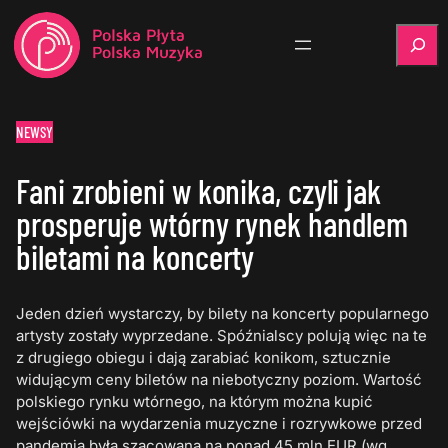
Szukaj
NEWSY
Fani zrobieni w konika, czyli jak
prosperuje wtórny rynek handlem
biletami na koncerty
Jeden dzień wystarczy, by bilety na koncerty popularnego
artysty zostały wyprzedane. Spóźnialscy polują więc na te
z drugiego obiegu i dają zarabiać konikom, sztucznie
widującym ceny biletów na niebotyczny poziom. Wartość
polskiego rynku wtórnego, na którym można kupić
wejściówki na wydarzenia muzyczne i rozrywkowe przed
pandemią była szacowana na ponad 45 mln EUR (wg.