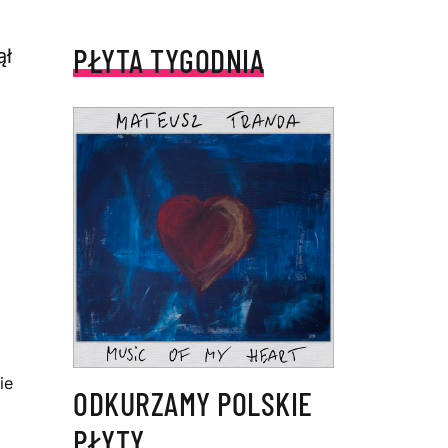
PŁYTA TYGODNIA
ął
ie
ODKURZAMY POLSKIE
PŁYTY