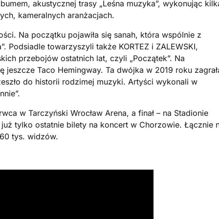
bumem, akustycznej trasy „Leśna muzyka”, wykonując kilk
nych, kameralnych aranżacjach.
ci. Na początku pojawiła się sanah, która wspólnie z
”. Podsiadle towarzyszyli także KORTEZ i ZALEWSKI,
ich przebojów ostatnich lat, czyli „Początek”. Na
się jeszcze Taco Hemingway. Ta dwójka w 2019 roku zagrał
eszło do historii rodzimej muzyki. Artyści wykonali w
nnie”.
rwca w Tarczyński Wrocław Arena, a finał – na Stadionie
uż tylko ostatnie bilety na koncert w Chorzowie. Łącznie 
60 tys. widzów.