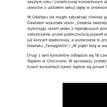
zeszłym roku i zwieńczonej koncertowym al
utworów z udziałem sekcji dętej w zmienio
W Gdańsku nie mogło zabraknąć również goś
Dawidem wykonała utwór „Ostatnia nadzieja
wykonując razem jeden z największych polsk
zakończenie, przed publicznością pojawił 
już koncert stadionowy, a wydarzenie to prz
Gdańsku „Tamagotchi” i „W piątki leżę w wa
Drugi z serii koncertów odbędzie się 18 cze
Śląskim w Chorzowie. W sprzedaży zostały j
trzech koncertach bawić będzie się ponad 1