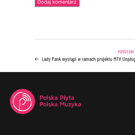
Lady Pank wystąpi w ramach projektu MTV Unplu
←