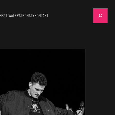
Szukaj
FESTIWALE
PATRONATY
KONTAKT