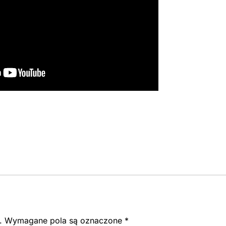
.
Wymagane pola są oznaczone
*