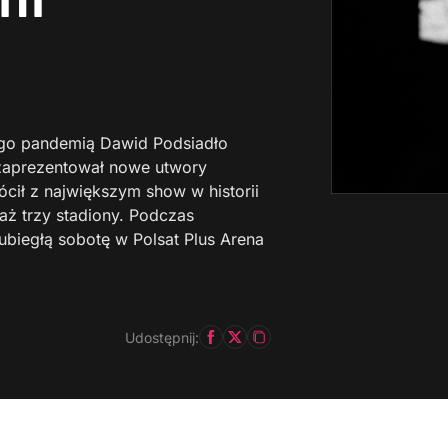
go pandemią Dawid Podsiadło
 zaprezentował nowe utwory
cił z największym show w historii
aż trzy stadiony. Podczas
ubiegłą sobotę w Polsat Plus Arena
Udostępnij: