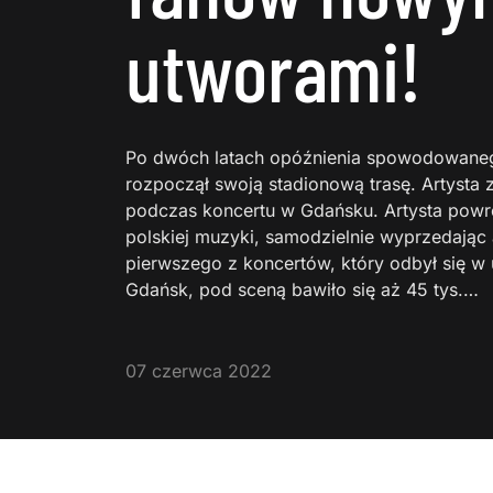
utworami!
Po dwóch latach opóźnienia spowodowane
rozpoczął swoją stadionową trasę. Artysta
podczas koncertu w Gdańsku. Artysta powró
polskiej muzyki, samodzielnie wyprzedając 
pierwszego z koncertów, który odbył się w 
Gdańsk, pod sceną bawiło się aż 45 tys.…
07 czerwca 2022