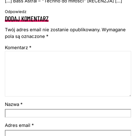
[…] Bass Astral – “Techno do miłości” [RECENZJA] […]
Odpowiedz
DODAJ KOMENTARZ
Twój adres email nie zostanie opublikowany.
Wymagane
pola są oznaczone
*
Komentarz
*
Nazwa
*
Adres email
*