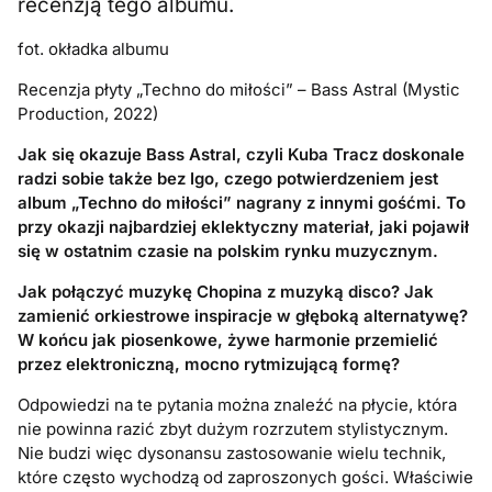
recenzją tego albumu.
fot. okładka albumu
Recenzja płyty „Techno do miłości” – Bass Astral (Mystic
Production, 2022)
Jak się okazuje Bass Astral, czyli Kuba Tracz doskonale
radzi sobie także bez Igo, czego potwierdzeniem jest
album „Techno do miłości” nagrany z innymi gośćmi. To
przy okazji najbardziej eklektyczny materiał, jaki pojawił
się w ostatnim czasie na polskim rynku muzycznym.
Jak połączyć muzykę Chopina z muzyką disco? Jak
zamienić orkiestrowe inspiracje w głęboką alternatywę?
W końcu jak piosenkowe, żywe harmonie przemielić
przez elektroniczną, mocno rytmizującą formę?
Odpowiedzi na te pytania można znaleźć na płycie, która
nie powinna razić zbyt dużym rozrzutem stylistycznym.
Nie budzi więc dysonansu zastosowanie wielu technik,
które często wychodzą od zaproszonych gości. Właściwie