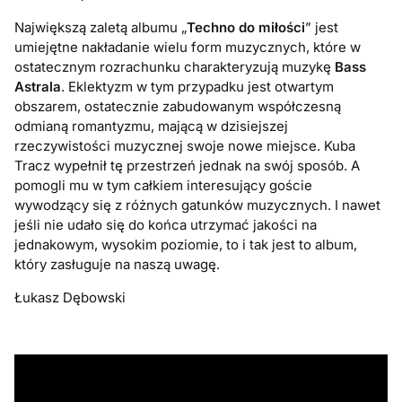
Największą zaletą albumu „
Techno do miłości
” jest
umiejętne nakładanie wielu form muzycznych, które w
ostatecznym rozrachunku charakteryzują muzykę
Bass
Astrala
. Eklektyzm w tym przypadku jest otwartym
obszarem, ostatecznie zabudowanym współczesną
odmianą romantyzmu, mającą w dzisiejszej
rzeczywistości muzycznej swoje nowe miejsce. Kuba
Tracz wypełnił tę przestrzeń jednak na swój sposób. A
pomogli mu w tym całkiem interesujący goście
wywodzący się z różnych gatunków muzycznych. I nawet
jeśli nie udało się do końca utrzymać jakości na
jednakowym, wysokim poziomie, to i tak jest to album,
który zasługuje na naszą uwagę.
Łukasz Dębowski