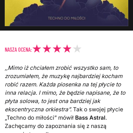
NASZA OCENA:
,,Mimo iż chciałem zrobić wszystko sam, to
zrozumiałem, że muzykę najbardziej kocham
robić razem. Każda piosenka na tej płycie to
inna relacja. I mimo, że będzie napisane, że to
płyta solowa, to jest ona bardziej jak
ekscentryczna orkiestra”.
Tak o swojej płycie
„Techno do miłości” mówił
Bass Astral
.
Zachęcamy do zapoznania się z naszą