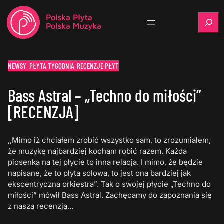
Szukaj
NEWSY
PŁYTA TYGODNIA
RECENZJE PŁYT
Bass Astral – „Techno do miłości”
[RECENZJA]
,,Mimo iż chciałem zrobić wszystko sam, to zrozumiałem,
że muzykę najbardziej kocham robić razem. Każda
piosenka na tej płycie to inna relacja. I mimo, że będzie
napisane, że to płyta solowa, to jest ona bardziej jak
ekscentryczna orkiestra”. Tak o swojej płycie „Techno do
miłości” mówił Bass Astral. Zachęcamy do zapoznania się
z naszą recenzją…