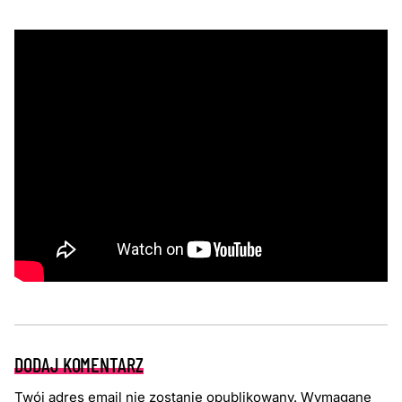
DODAJ KOMENTARZ
Twój adres email nie zostanie opublikowany.
Wymagane