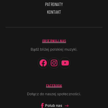
PATRONATY
KONTAKT
OBSERWUJ NAS
Bądź bliżej polskiej muzyki.
Facebook
Instagram
YouTube
FACEBOOK
Dołącz do naszej społeczności.
Polub nas