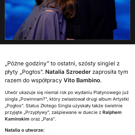
„Późne godziny” to ostatni, szósty singiel z
płyty „Pogłos”.
Natalia Szroeder
zaprosiła tym
razem do współpracy
Vito Bambino
.
Utwór ukazuje się niemal rok po wydaniu Platynowego już
singla „Powinnam?”, który zwiastował drugi album Artystki
„Pogłos”. Status Złotego Singla uzyskały także świetnie
przyjęte „Przypływy”, zaśpiewane w duecie z
Ralphem
Kaminskim
oraz
„Para”.
Natalia o utworze: