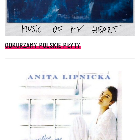
ODKURZAMY POLSKIE PŁYTY