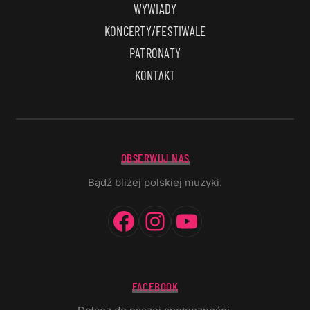
WYWIADY
KONCERTY/FESTIWALE
PATRONATY
KONTAKT
OBSERWUJ NAS
Bądź bliżej polskiej muzyki.
Facebook
Instagram
YouTube
FACEBOOK