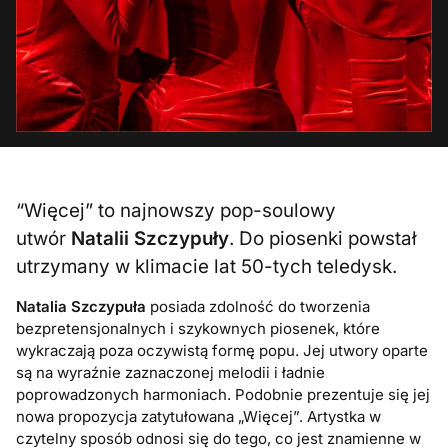
“Więcej” to najnowszy pop-soulowy
utwór
Natalii Szczypuły
. Do piosenki powstał
utrzymany w klimacie lat 50-tych teledysk.
Natalia Szczypuła
posiada zdolność do tworzenia
bezpretensjonalnych i szykownych piosenek, które
wykraczają poza oczywistą formę popu. Jej utwory oparte
są na wyraźnie zaznaczonej melodii i ładnie
poprowadzonych harmoniach. Podobnie prezentuje się jej
nowa propozycja zatytułowana „Więcej”. Artystka w
czytelny sposób odnosi się do tego, co jest znamienne w