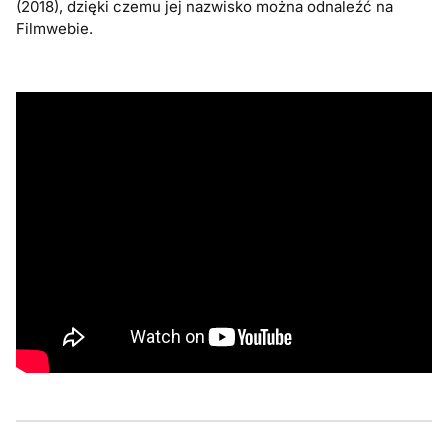
(2018), dzięki czemu jej nazwisko można odnaleźć na
Filmwebie.