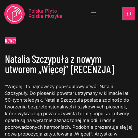
Szukaj
NEWSY
Natalia Szczypuła z nowym
utworem „Więcej” [RECENZJA]
“Więcej” to najnowszy pop-soulowy utwór Natalii
Szczypuły. Do piosenki powstał utrzymany w klimacie lat
50-tych teledysk. Natalia Szczypuła posiada zdolność do
tworzenia bezpretensjonalnych i szykownych piosenek,
które wykraczają poza oczywistą formę popu. Jej utwory
oparte są na wyraźnie zaznaczonej melodii i ładnie
poprowadzonych harmoniach. Podobnie prezentuje się jej
nowa propozycja zatytułowana „Więcej”. Artystka w