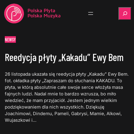
Szukaj
NEWSY
Reedycja płyty „Kakadu” Ewy Bem
26 listopada ukazała się reedycja płyty „Kakadu” Ewy Bem.
fot. okładka płyty „Zapraszam do słuchania KAKADU. To
płyta, w którą absolutnie całe swoje serce włożyła masa
fajnych ludzi. Nadal mnie to bardzo wzrusza, bo miło
wiedzieć, że mam przyjaciół. Jestem jednym wielkim
podziękowaniem dla nich wszystkich. Dziękuję
Joachimowi, Dindemu, Pameli, Gabrysi, Mamie, Alkowi,
Wujaszkowi i…