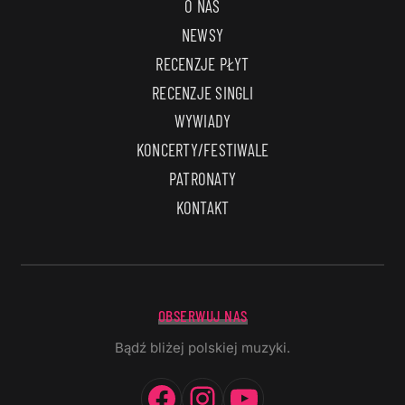
O NAS
NEWSY
RECENZJE PŁYT
RECENZJE SINGLI
WYWIADY
KONCERTY/FESTIWALE
PATRONATY
KONTAKT
OBSERWUJ NAS
Bądź bliżej polskiej muzyki.
Facebook
Instagram
YouTube