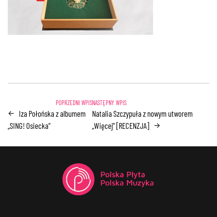
Iza Połońska z albumem
Natalia Szczypuła z nowym utworem
←
„SING! Osiecka”
„Więcej” [RECENZJA]
→