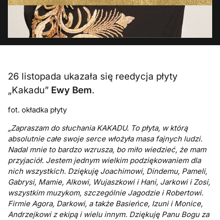
26 listopada ukazała się reedycja płyty
„Kakadu”
Ewy Bem
.
fot. okładka płyty
„Zapraszam do słuchania KAKADU.
To płyta, w którą
absolutnie całe swoje serce włożyła masa fajnych ludzi.
Nadal mnie to bardzo wzrusza, bo miło wiedzieć, że mam
przyjaciół. Jestem jednym wielkim podziękowaniem dla
nich wszystkich. Dziękuję Joachimowi, Dindemu, Pameli,
Gabrysi, Mamie, Alkowi, Wujaszkowi i Hani, Jarkowi i Zosi,
wszystkim muzykom, szczególnie Jagodzie i Robertowi.
Firmie Agora, Darkowi, a także Basieńce, Izuni i Monice,
Andrzejkowi z ekipą i wielu innym. Dziękuję Panu Bogu za