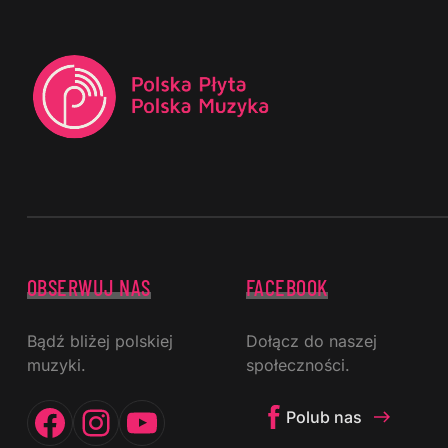
OBSERWUJ NAS
FACEBOOK
Bądź bliżej polskiej
Dołącz do naszej
muzyki.
społeczności.
Facebook
Instagram
YouTube
Polub nas