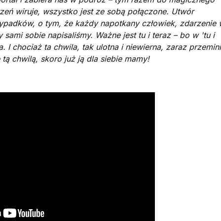
rzeń wiruje, wszystko jest ze sobą połączone. Utwór
zypadków, o tym, że każdy napotkany człowiek, zdarzenie 
 sami sobie napisaliśmy. Ważne jest tu i teraz – bo w 'tu i
. I chociaż ta chwila, tak ulotna i niewierna, zaraz przemin
tą chwilą, skoro już ją dla siebie mamy!