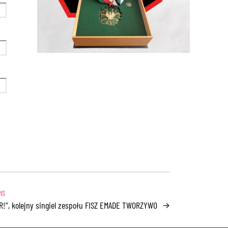
!”, kolejny singiel zespołu FISZ EMADE TWORZYWO
→