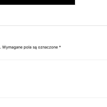
.
Wymagane pola są oznaczone
*