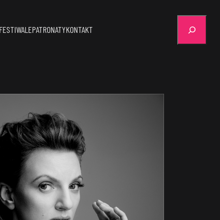
Szukaj
FESTIWALE
PATRONATY
KONTAKT