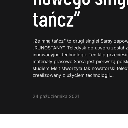
tańcz”
„Ze mną tańcz” to drugi singiel Sarsy zapo
„RUNOSTANY”. Teledysk do utworu został z
innowacyjnej technologii. Ten klip przeniesi
materiały prasowe Sarsa jest pierwszą polsk
studiem Melt stworzyła tak nowatorski teled
zrealizowany z użyciem technologii…
24 października 2021