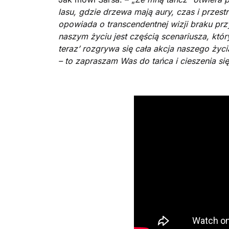
lasu, gdzie drzewa mają aury, czas i przest
opowiada o transcendentnej wizji braku pr
naszym życiu jest częścią scenariusza, który
teraz’ rozgrywa się cała akcja naszego życia
– to zapraszam Was do tańca i cieszenia się 