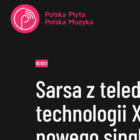
NEWSY
Sarsa z tele
technologii 
nowego sing