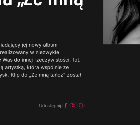
wiadający jej nowy album
realizowany w niezwykle
e Was do innej rzeczywistości. fot.
ą artystką, która wspólnie ze
ysk. Klip do „Ze mną tańcz” został
Udostępnij: