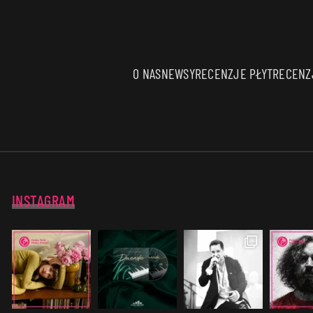
O NAS
NEWSY
RECENZJE PŁYT
RECENZJ
INSTAGRAM