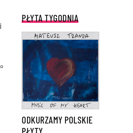
PŁYTA TYGODNIA
j
to
ODKURZAMY POLSKIE
PŁYTY