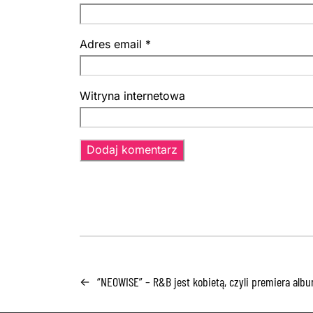
Adres email
*
Witryna internetowa
“NEOWISE” – R&B jest kobietą, czyli premiera albu
←