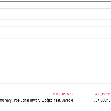
mu Sary! Posłuchaj utworu „Spójrz” feat. Jarecki
„OK BOOMER