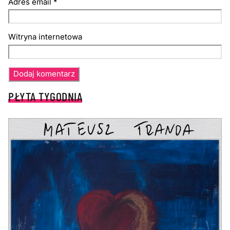
Adres email
*
Witryna internetowa
PŁYTA TYGODNIA