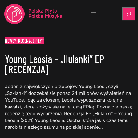
Szukaj
NEWSY
RECENZJE PŁYT
Young Leosia – „Hulanki” EP
[RECENZJA]
Jeden z największych przebojów Young Leosi, czyli
„Szklanki” doczekał się ponad 24 milionów wyświetleń na
YouTube. Idąc za ciosem, Leosia wypuszczała kolejne
kawałki, które złożyły się na jej całą EPkę. Poznajcie naszą
recenzję tego wydarzenia. Recenzja EP „Hulanki” – Young
Leosia (2021) Young Leosia. Osoba, która jakiś czas temu
narobiła niezłego szumu na polskiej scenie…