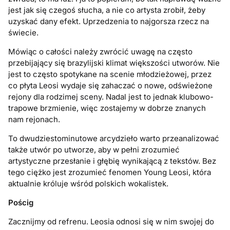
jest jak się czegoś słucha, a nie co artysta zrobił, żeby
uzyskać dany efekt. Uprzedzenia to najgorsza rzecz na
świecie.
Mówiąc o całości należy zwrócić uwagę na często
przebijający się brazylijski klimat większości utworów. Nie
jest to często spotykane na scenie młodzieżowej, przez
co płyta Leosi wydaje się zahaczać o nowe, odświeżone
rejony dla rodzimej sceny. Nadal jest to jednak klubowo-
trapowe brzmienie, więc zostajemy w dobrze znanych
nam rejonach.
To dwudziestominutowe arcydzieło warto przeanalizować
także utwór po utworze, aby w pełni zrozumieć
artystyczne przesłanie i głębię wynikającą z tekstów. Bez
tego ciężko jest zrozumieć fenomen Young Leosi, która
aktualnie króluje wśród polskich wokalistek.
Pościg
Zacznijmy od refrenu. Leosia odnosi się w nim swojej do