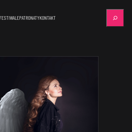
Szukaj
FESTIWALE
PATRONATY
KONTAKT