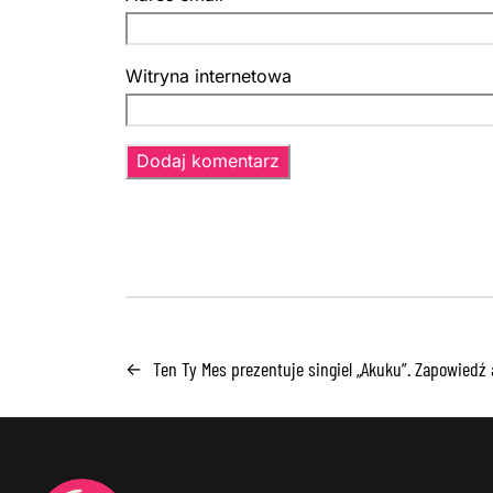
Witryna internetowa
Ten Ty Mes prezentuje singiel „Akuku”. Zapowiedź
←