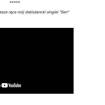
*****
sze ręce mój debiutancki singiel “Sen”