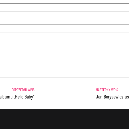
 albumu „Hello Baby”
Jan Borysewicz us