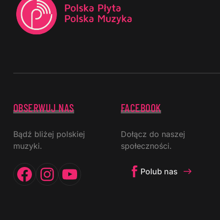
OBSERWUJ NAS
FACEBOOK
Bądź bliżej polskiej
Dołącz do naszej
muzyki.
społeczności.
Facebook
Instagram
YouTube
Polub nas