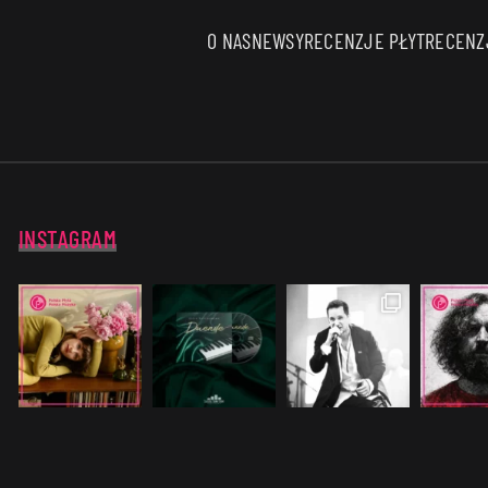
O NAS
NEWSY
RECENZJE PŁYT
RECENZJ
INSTAGRAM