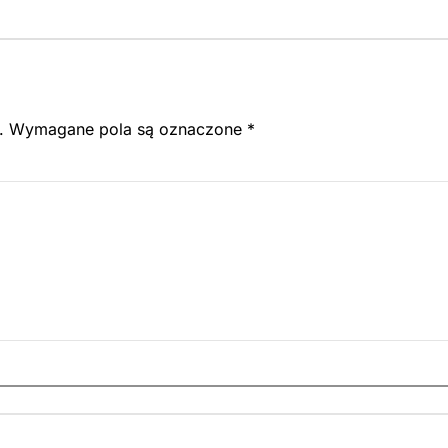
.
Wymagane pola są oznaczone
*