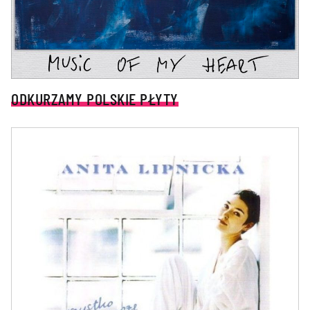
ODKURZAMY POLSKIE PŁYTY