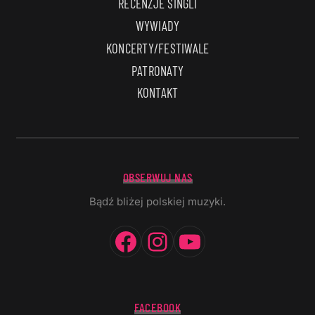
RECENZJE SINGLI
WYWIADY
KONCERTY/FESTIWALE
PATRONATY
KONTAKT
OBSERWUJ NAS
Bądź bliżej polskiej muzyki.
Facebook
Instagram
YouTube
FACEBOOK