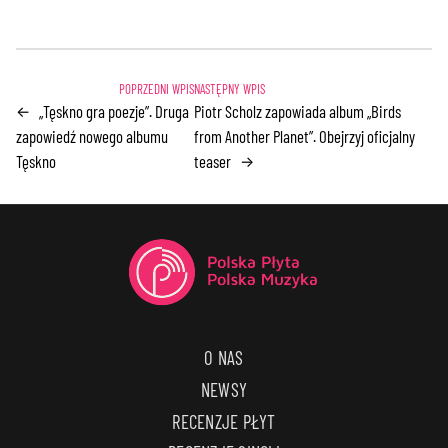
„Tęskno gra poezje”. Druga
Piotr Scholz zapowiada album „Birds
←
zapowiedź nowego albumu
from Another Planet”. Obejrzyj oficjalny
Tęskno
teaser
→
O NAS
NEWSY
RECENZJE PŁYT