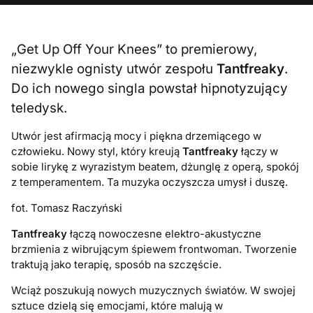
„Get Up Off Your Knees” to premierowy,
niezwykle ognisty utwór zespołu
Tantfreaky
.
Do ich nowego singla powstał hipnotyzujący
teledysk.
Utwór jest afirmacją mocy i piękna drzemiącego w
człowieku. Nowy styl, który kreują
Tantfreaky
łączy w
sobie lirykę z wyrazistym beatem, dżunglę z operą, spokój
z temperamentem. Ta muzyka oczyszcza umysł i duszę.
fot. Tomasz Raczyński
Tantfreaky
łączą nowoczesne elektro-akustyczne
brzmienia z wibrującym śpiewem frontwoman. Tworzenie
traktują jako terapię, sposób na szczęście.
Wciąż poszukują nowych muzycznych światów. W swojej
sztuce dzielą się emocjami, które malują w