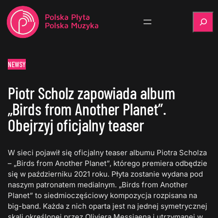
Szukaj
NEWSY
Piotr Scholz zapowiada album
„Birds from Another Planet”.
Obejrzyj oficjalny teaser
W sieci pojawił się oficjalny teaser albumu Piotra Scholza
– „Birds from Another Planet”, którego premiera odbędzie
się w październiku 2021 roku. Płyta zostanie wydana pod
naszym patronatem medialnym. „Birds from Another
Planet” to siedmioczęściowy kompozycja rozpisana na
big-band. Każda z nich oparta jest na jednej symetrycznej
skali określonej przez Oliviera Messiaena i utrzymanej w…