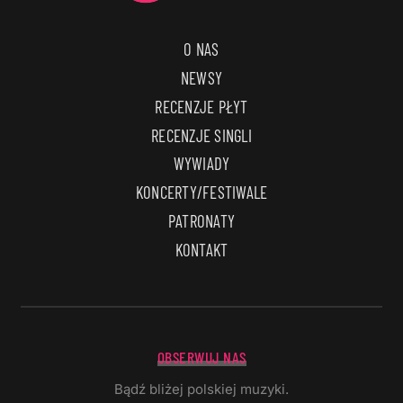
O NAS
NEWSY
RECENZJE PŁYT
RECENZJE SINGLI
WYWIADY
KONCERTY/FESTIWALE
PATRONATY
KONTAKT
OBSERWUJ NAS
Bądź bliżej polskiej muzyki.