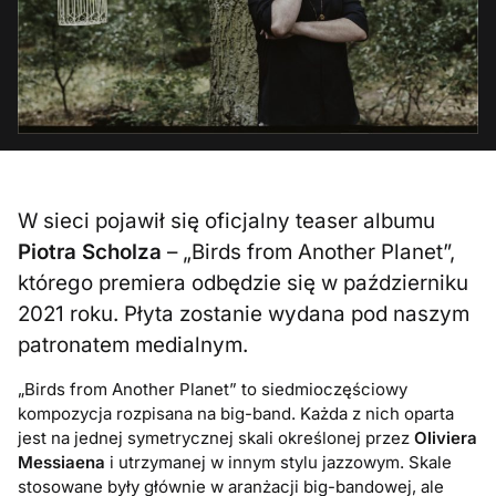
W sieci pojawił się oficjalny teaser albumu
Piotra Scholza
– „Birds from Another Planet”,
którego premiera odbędzie się w październiku
2021 roku. Płyta zostanie wydana pod naszym
patronatem medialnym.
„Birds from Another Planet” to siedmioczęściowy
kompozycja rozpisana na big-band. Każda z nich oparta
jest na jednej symetrycznej skali określonej przez
Oliviera
Messiaena
i utrzymanej w innym stylu jazzowym. Skale
stosowane były głównie w aranżacji big-bandowej, ale