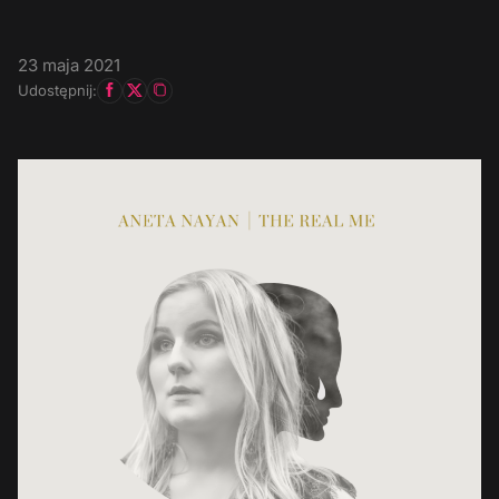
23 maja 2021
Udostępnij: