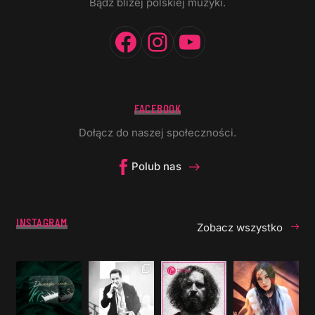
Bądź bliżej polskiej muzyki.
Facebook
Instagram
YouTube
FACEBOOK
Dołącz do naszej społeczności.
Polub nas
INSTAGRAM
Zobacz wszystko