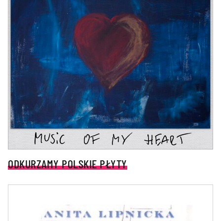
ODKURZAMY POLSKIE PŁYTY