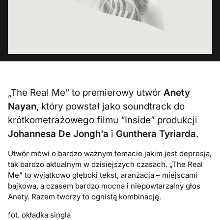
„The Real Me” to premierowy utwór
Anety
Nayan
, który powstał jako soundtrack do
krótkometrażowego filmu “Inside” produkcji
Johannesa De Jongh’a
i
Gunthera Tyriarda
.
Utwór mówi o bardzo ważnym temacie jakim jest depresja,
tak bardzo aktualnym w dzisiejszych czasach. „The Real
Me” to wyjątkowo głęboki tekst, aranżacja – miejscami
bajkowa, a czasem bardzo mocna i niepowtarzalny głos
Anety. Razem tworzy to ognistą kombinację.
fot. okładka singla