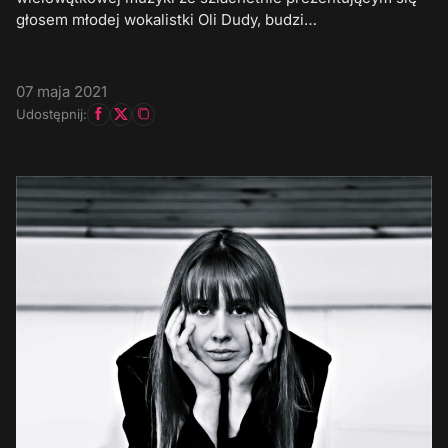
głosem młodej wokalistki Oli Dudy, budzi…
07 maja 2021
Udostępnij: