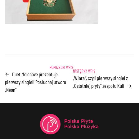
Duet Melonove prezentuje
←
„Wiara”, czyli pierwszy singiel z
pierwszy singiel! Posłuchaj utworu
„Ostatniej płyty” zespołu Kult
→
„Neon”