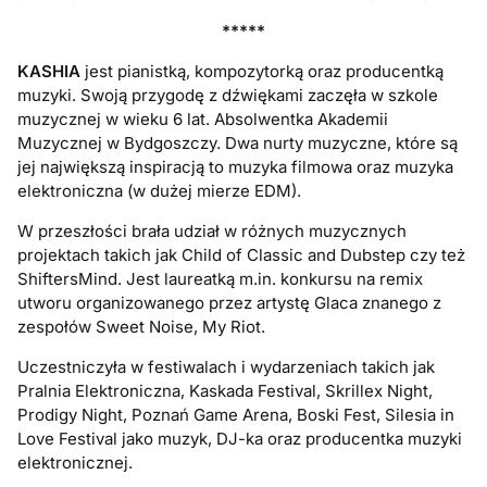
*****
KASHIA
jest pianistką, kompozytorką oraz producentką
muzyki. Swoją przygodę z dźwiękami zaczęła w szkole
muzycznej w wieku 6 lat. Absolwentka Akademii
Muzycznej w Bydgoszczy. Dwa nurty muzyczne, które są
jej największą inspiracją to muzyka filmowa oraz muzyka
elektroniczna (w dużej mierze EDM).
W przeszłości brała udział w różnych muzycznych
projektach takich jak Child of Classic and Dubstep czy też
ShiftersMind. Jest laureatką m.in. konkursu na remix
utworu organizowanego przez artystę Glaca znanego z
zespołów Sweet Noise, My Riot.
Uczestniczyła w festiwalach i wydarzeniach takich jak
Pralnia Elektroniczna, Kaskada Festival, Skrillex Night,
Prodigy Night, Poznań Game Arena, Boski Fest, Silesia in
Love Festival jako muzyk, DJ-ka oraz producentka muzyki
elektronicznej.