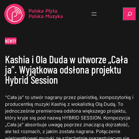
Szukaj
NEWSY
Kashia i Ola Duda w utworze „Cała
ja”. Wyjątkowa odsłona projektu
Hybrid Session
“Cała ja” to utwór nagrany przez pianistkę, kompozytorkę i
producentkę muzyki Kashię z wokalistką Olą Dudą. To
jednocześnie premierowa odsłona większego projektu,
który kryje się pod nazwą HYBRID SESSION. Kompozycja
„Cała ja” absorbuje uwagę poprzez znaczącą dojrzałość,
ale też rozmach, z jakim została nagrana. Połączenie
wielowątkowej muzyki ze szlachetnie prezentującym się