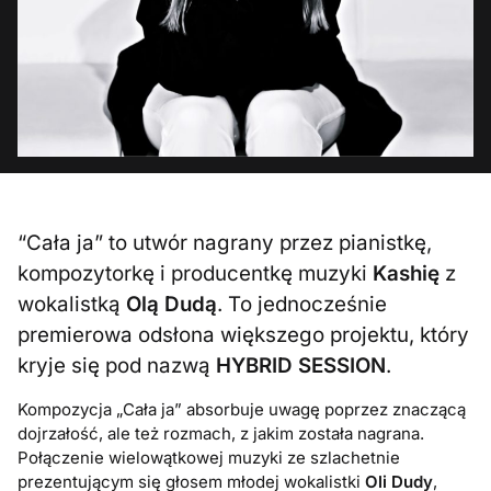
“Cała ja” to utwór nagrany przez pianistkę,
kompozytorkę i producentkę muzyki
Kashię
z
wokalistką
Olą Dudą
. To jednocześnie
premierowa odsłona większego projektu, który
kryje się pod nazwą
HYBRID SESSION
.
Kompozycja „Cała ja” absorbuje uwagę poprzez znaczącą
dojrzałość, ale też rozmach, z jakim została nagrana.
Połączenie wielowątkowej muzyki ze szlachetnie
prezentującym się głosem młodej wokalistki
Oli Dudy
,