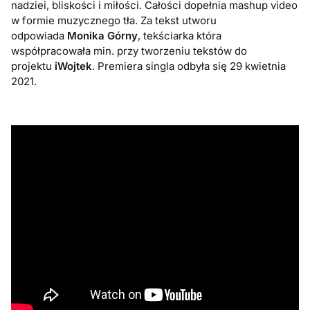
nadziei, bliskości i miłości. Całości dopełnia mashup video
w formie muzycznego tła. Za tekst utworu
odpowiada
Monika Górny
, tekściarka która
współpracowała min. przy tworzeniu tekstów do
projektu
iWojtek
. Premiera singla odbyła się 29 kwietnia
2021.