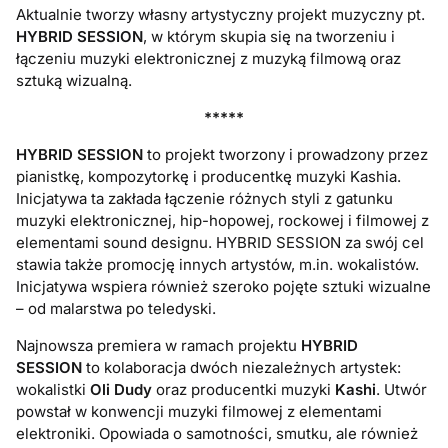
Aktualnie tworzy własny artystyczny projekt muzyczny pt.
HYBRID SESSION
, w którym skupia się na tworzeniu i
łączeniu muzyki elektronicznej z muzyką filmową oraz
sztuką wizualną.
*****
HYBRID SESSION
to projekt tworzony i prowadzony przez
pianistkę, kompozytorkę i producentkę muzyki Kashia.
Inicjatywa ta zakłada łączenie różnych styli z gatunku
muzyki elektronicznej, hip-hopowej, rockowej i filmowej z
elementami sound designu. HYBRID SESSION za swój cel
stawia także promocję innych artystów, m.in. wokalistów.
Inicjatywa wspiera również szeroko pojęte sztuki wizualne
– od malarstwa po teledyski.
Najnowsza premiera w ramach projektu
HYBRID
SESSION
to kolaboracja dwóch niezależnych artystek:
wokalistki
Oli Dudy
oraz producentki muzyki
Kashi
. Utwór
powstał w konwencji muzyki filmowej z elementami
elektroniki. Opowiada o samotności, smutku, ale również