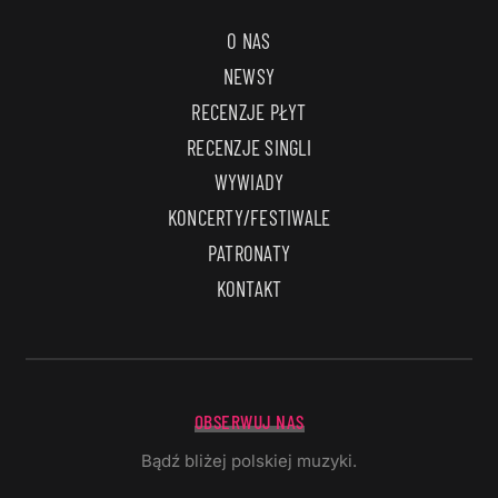
O NAS
NEWSY
RECENZJE PŁYT
RECENZJE SINGLI
WYWIADY
KONCERTY/FESTIWALE
PATRONATY
KONTAKT
OBSERWUJ NAS
Bądź bliżej polskiej muzyki.