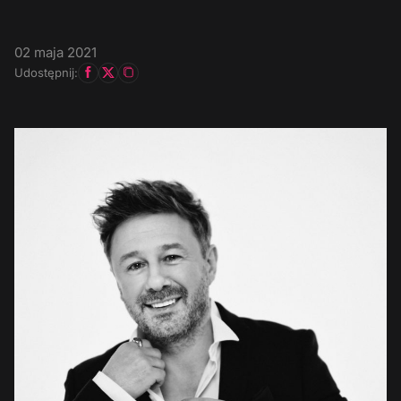
02 maja 2021
Udostępnij: