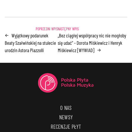
Wyjątkowy podarunek
„Bez ciągłej współpracy nic nie mogłoby
←
Beaty Szałwińskiej na stulecie
się udać” – Dorota Miśkiewicz i Henryk
urodzin Astora Piazzolli
Miśkiewicz [WYWIAD]
→
O NAS
NEWSY
RECENZJE PŁYT