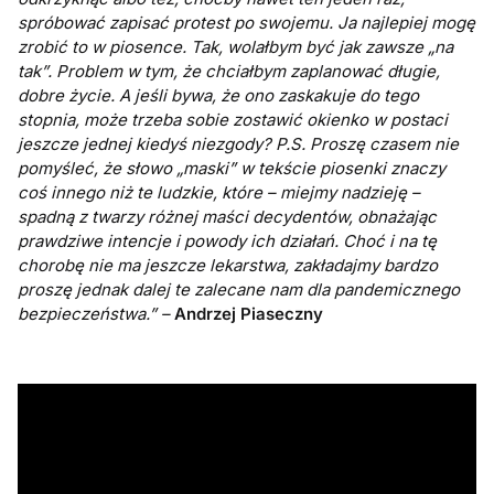
spróbować zapisać protest po swojemu. Ja najlepiej mogę
zrobić to w piosence. Tak, wolałbym być jak zawsze „na
tak”. Problem w tym, że chciałbym zaplanować długie,
dobre życie. A jeśli bywa, że ono zaskakuje do tego
stopnia, może trzeba sobie zostawić okienko w postaci
jeszcze jednej kiedyś niezgody? P.S. Proszę czasem nie
pomyśleć, że słowo „maski” w tekście piosenki znaczy
coś innego niż te ludzkie, które – miejmy nadzieję –
spadną z twarzy różnej maści decydentów, obnażając
prawdziwe intencje i powody ich działań. Choć i na tę
chorobę nie ma jeszcze lekarstwa, zakładajmy bardzo
proszę jednak dalej te zalecane nam dla pandemicznego
bezpieczeństwa.” –
Andrzej Piaseczny