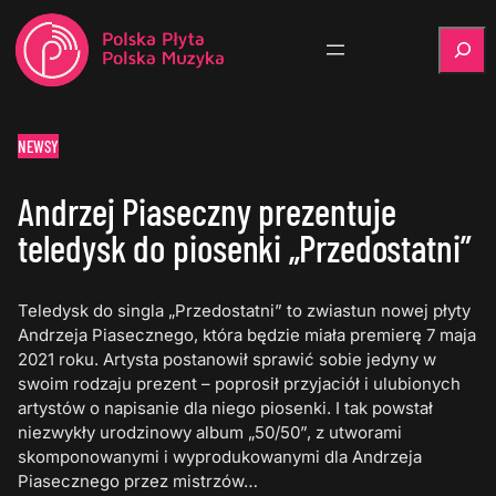
Szukaj
NEWSY
Andrzej Piaseczny prezentuje
teledysk do piosenki „Przedostatni”
Teledysk do singla „Przedostatni” to zwiastun nowej płyty
Andrzeja Piasecznego, która będzie miała premierę 7 maja
2021 roku. Artysta postanowił sprawić sobie jedyny w
swoim rodzaju prezent – poprosił przyjaciół i ulubionych
artystów o napisanie dla niego piosenki. I tak powstał
niezwykły urodzinowy album „50/50”, z utworami
skomponowanymi i wyprodukowanymi dla Andrzeja
Piasecznego przez mistrzów…