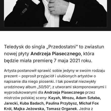
Teledysk do singla „Przedostatni” to zwiastun
nowej płyty
Andrzeja Piasecznego
, która
będzie miała premierę 7 maja 2021 roku.
Artysta postanowił sprawić sobie jedyny w swoim rodzaju
prezent – poprosił przyjaciół i ulubionych artystów o
napisanie dla niego piosenki. I tak powstał niezwykły
urodzinowy album „50/50”, z utworami skomponowanymi i
wyprodukowanymi dla
Andrzeja Piasecznego
przez
mistrzów polskiej sceny:
Kayah, Mrozu, Adam Sztaba,
Jarecki, Kuba Badach, Paulina Przybysz, Michał Fox
Król, Majka Jeżowska, Tomasz Organek
. Jedna z