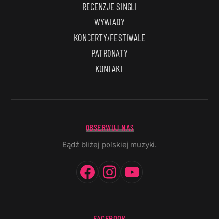
RECENZJE SINGLI
WYWIADY
KONCERTY/FESTIWALE
PATRONATY
KONTAKT
OBSERWUJ NAS
Bądź bliżej polskiej muzyki.
Facebook
Instagram
YouTube
FACEBOOK